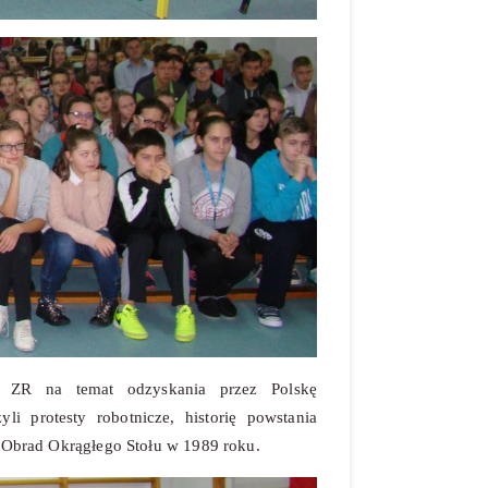
go ZR na temat odzyskania przez Polskę
li protesty robotnicze, historię powstania
m Obrad Okrągłego Stołu w 1989 roku.