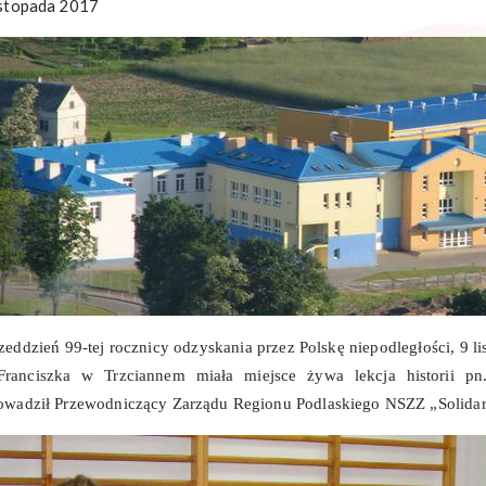
istopada 2017
zeddzień 99-tej rocznicy odzyskania przez Polskę niepodległości, 9 
Franciszka w Trzciannem miała miejsce żywa lekcja historii pn.
owadził Przewodniczący Zarządu Regionu Podlaskiego NSZZ „Solidar