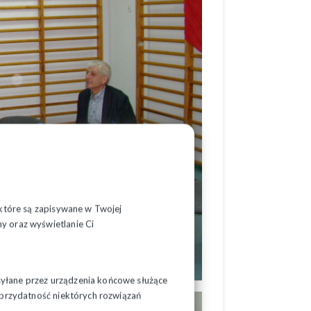
, które są zapisywane w Twojej
y oraz wyświetlanie Ci
syłane przez urządzenia końcowe służące
ć przydatność niektórych rozwiązań