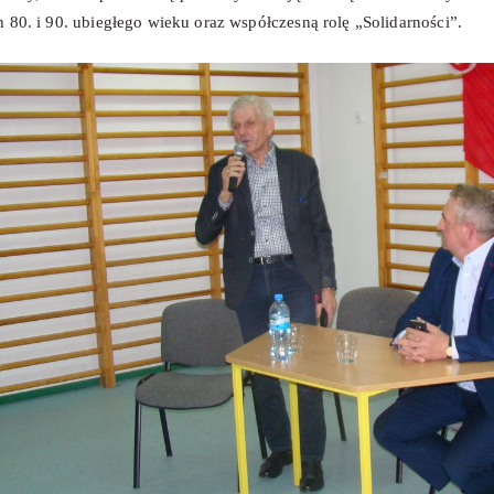
h 80. i 90. ubiegłego wieku oraz współczesną rolę „Solidarności”.