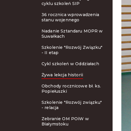
cyklu szkoleń SIP
36 rocznica wprowadzenia
stanu wojennego
Nadanie Sztandaru MOPR w
Suwałkach
Szkolenie "Rozwój Związku"
- II etap
Cykl szkoleń w Oddziałach
Żywa lekcja historii
Obchody rocznicowe bł. ks.
Popiełuszki
Szkolenie "Rozwój związku"
- relacja
Zebranie OM POiW w
Białymstoku