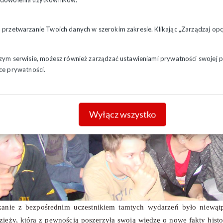
a przetwarzanie Twoich danych w szerokim zakresie. Klikając „Zarządzaj o
szym serwisie, możesz również zarządzać ustawieniami prywatności swojej pr
ce prywatności.
Wyłącz wszystko
kanie z bezpośrednim uczestnikiem tamtych wydarzeń było niewątpli
zieży, która z pewnością poszerzyła swoją wiedzę o nowe fakty hist