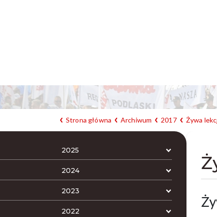
Strona główna
Archiwum
2017
Żywa lekcj
2025
Ż
2024
2023
Ży
2022