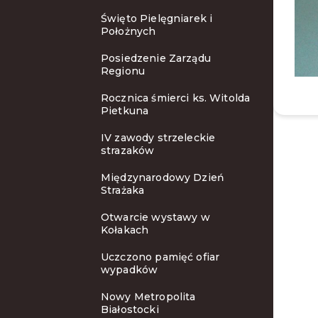
Święto Pielęgniarek i
Położnych
Posiedzenie Zarządu
Regionu
Rocznica śmierci ks. Witolda
Pietkuna
IV zawody strzeleckie
strazaków
Międzynarodowy Dzień
Strażaka
Otwarcie wystawy w
Kołakach
Uczczono pamięć ofiar
wypadków
Nowy Metropolita
Białostocki