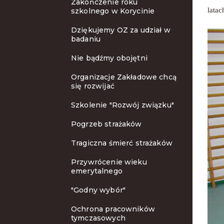
Zakończenie roku
latac
szkolnego w Korycinie
Dziękujemy OZ za udział w
badaniu
Nie bądźmy obojętni
Organizacje Zakładowe chcą
się rozwijać
Szkolenie "Rozwój związku"
Pogrzeb strażaków
Tragiczna śmierć strażaków
Przywrócenie wieku
emerytalnego
"Godny wybór"
Ochrona pracowników
tymczasowych