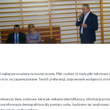
najlepsze wrażenia na naszej stronie. Pliki cookies to małe pliki tekstowe
 m.in. na zapamiętywanie Twoich preferencji, poprawianie wydajności stron
twarzać dane osobowe, takie jak unikalne identyfikatory, informacje prze
styczne informacje demograficzne dla pomiaru ruchu, będziemy też analizowa
zadowolenia użytkowników.