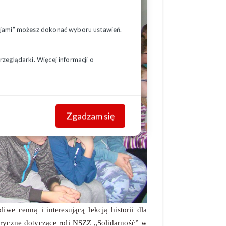
pcjami” możesz dokonać wyboru ustawień.
zeglądarki. Więcej informacji o
Zgadzam się
we cenną i interesującą lekcją historii dla
oryczne dotyczące roli NSZZ „Solidarność” w