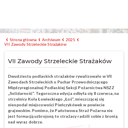
Strona główna
Archiwum
2025
VII Zawody Strzeleckie Strażaków
VII Zawody Strzeleckie Strażaków
Dwudziestu podlaskich strażaków rywalizowało w VII
Zawodach Strzeleckich o Puchar Przewodniczącego
Międzyregionalnej Podlaskiej Sekcji Pożarnictwa NSZZ
„Solidarność”. Tegoroczna edycja odbyła się 8 czerwca, na
strzelnicy Koła Łowieckiego „Łoś”, mieszczącej się
nieopodal miejscowości Pieńczykówek w powiecie
grajewskim. Pomimo, że Państwowa Straż Pożarna nie
jest formacją uzbrojoną to strażacy radzili sobie z bronią
nad wyraz dobrze.