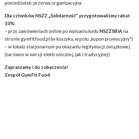
poniedziałek: przerwa organizacyjna
Dla członków NSZZ „Solidarność" przygotowaliśmy rabat
10%:
– przy zamówieniach online po wpisaniu kodu
NSZZSBIA
na
stronie gymfitfood.pl (w koszyku, w polu „kupon promocyjny")
– w lokalu stacjonarnym po okazaniu legitymacji związkowej
(zarówno w wersji elektronicznej, jak i tradycyjnej)
Zapraszamy i do zobaczenia!
Zespół GymFit Food