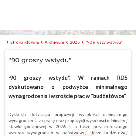
Strona główna
Archiwum
2025
"90 groszy wstydu"
"90 groszy wstydu"
90 groszy wstydu". W ramach RDS
"
dyskutowano o podwyżce minimalnego
wynagrodzenia i wzroście płac w "budżetówce"
Dyskusja dotycząca propozycji wysokości minimalnego
wynagrodzenia za pracę oraz propozycji wysokości minimalnej
stawki godzinowej w 2026 r., a także przyszłorocznego
wzrostu wynagrodzeń w państwowej sferze budżetowej