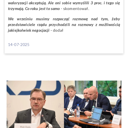
waloryzacji akceptują. Ale oni sobie wymyślili 3 proc. i tego się
trzymają. Co roku jest to samo
- skomentował.
We wrześniu musimy rozpocząć rozmowę nad tym, żeby
przedstawiciele rządu przychodzili na rozmowy z możliwością
jakiejkolwiek negocjacji -
dodał
14-07-2025