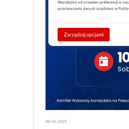
Niezależnie od ustawień preferencji w na
przetwarzaniu danych znajdziesz w
Polity
Zarządzaj opcjami
08-05-2025