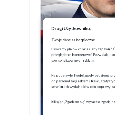
Drogi Użytkowniku,
Twoje dane są bezpieczne
Używamy plików cookies, aby zapewnić Ci 
przeglądarce internetowej. Pozwalają nam
spersonalizowanych reklam.
Na podstawie Twojej zgody będziemy prze
do personalizacji reklam i treści, staty
serwisu, ich wydajność w celu poprawy 
Klikając „Zgadzam się” wyrażasz zgodę n