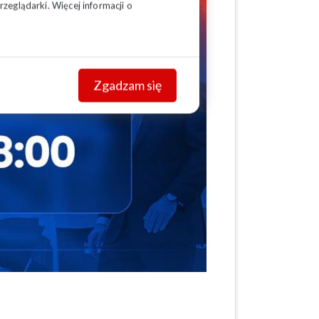
zeglądarki. Więcej informacji o
Zgadzam się