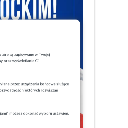
, które są zapisywane w Twojej
y oraz wyświetlanie Ci
syłane przez urządzenia końcowe służące
ć przydatność niektórych rozwiązań
pcjami” możesz dokonać wyboru ustawień.