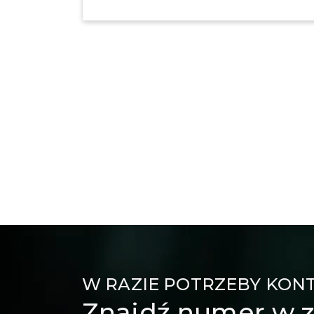
W RAZIE POTRZEBY KON
Znajdź numer w z