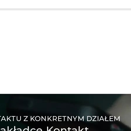
TAKTU Z KONKRETNYM DZIAŁEM
akładce Kontakt