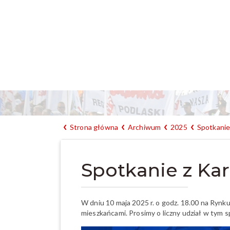
Strona główna
Archiwum
2025
Spotkanie
Spotkanie z K
W dniu 10 maja 2025 r. o godz. 18.00 na Rynk
mieszkańcami. Prosimy o liczny udział w tym s