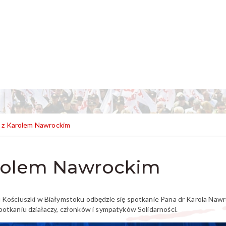
 z Karolem Nawrockim
arolem Nawrockim
u Kościuszki w Białymstoku odbędzie się spotkanie Pana dr Karola Naw
potkaniu działaczy, członków i sympatyków Solidarności.