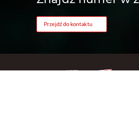
Przejdź do kontaktu
Copywriting NSZZ Solidarność Region Podlaski