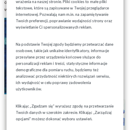
wrażenia na naszej stronie. Pliki cookies to małe pliki
odznaczenie oraz film z uroczystości obchodów rocznicy
tekstowe, które są zapisywane w Twojej przeglądarce
wprowadzenia stanu wojennego.
internetowej. Pozwalają nam m.in. na zapamiętywanie
Twoich preferencji, poprawianie wydajności strony oraz
wyświetlanie Ci spersonalizowanych reklam.
Na podstawie Twojej zgody będziemy przetwarzać dane
osobowe, takie jak unikalne identyfikatory, informacje
przesyłane przez urządzenia końcowe służące do
personalizacji reklam i treści, statystyczne informacje
demograficzne dla pomiaru ruchu, będziemy też
analizować przydatność niektórych rozwiązań serwisu,
ich wydajność w celu poprawy zadowolenia
użytkowników.
Klikając „Zgadzam się” wyrażasz zgodę na przetwarzanie
Twoich danych w szerokim zakresie. Klikając „Zarządzaj
opcjami” możesz dokonać wyboru ustawień.