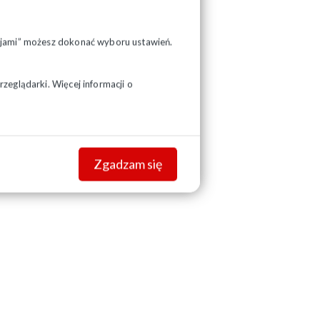
pcjami” możesz dokonać wyboru ustawień.
zeglądarki. Więcej informacji o
Zgadzam się