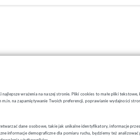
najlepsze wrażenia na naszej stronie. Pliki cookies to małe pliki tekstowe
 m.in. na zapamiętywanie Twoich preferencji, poprawianie wydajności stron
twarzać dane osobowe, takie jak unikalne identyfikatory, informacje prze
styczne informacje demograficzne dla pomiaru ruchu, będziemy też analizowa
zadowolenia użytkowników.