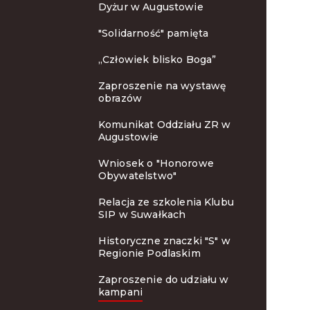
Dyżur w Augustowie
"Solidarność" pamięta
„Człowiek blisko Boga”
Zaproszenie na wystawę
obrazów
Komunikat Oddziału ZR w
Augustowie
Wniosek o "Honorowe
Obywatelstwo"
Relacja ze szkolenia Klubu
SIP w Suwałkach
Historyczne znaczki "S" w
Regionie Podlaskim
Zaproszenie do udziału w
kampani