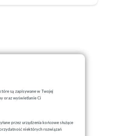
, które są zapisywane w Twojej
y oraz wyświetlanie Ci
syłane przez urządzenia końcowe służące
ć przydatność niektórych rozwiązań