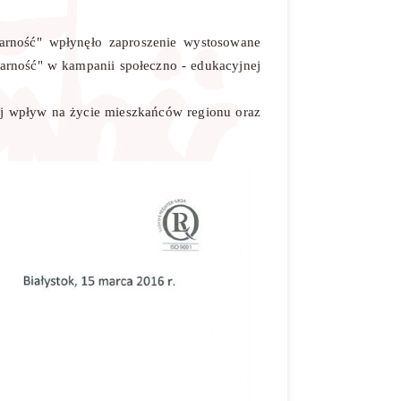
arność" wpłynęło zaproszenie wystosowane
arność" w kampanii społeczno - edukacyjnej
ej wpływ na życie mieszkańców regionu oraz