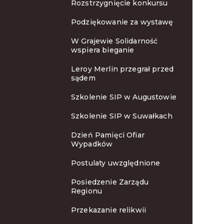
Rozstrzygnięcie konkursu
Podziękowanie za wystawę
W Grajewie Solidarność
wspiera bieganie
Leroy Merlin przegrał przed
sądem
Szkolenie SIP w Augustowie
Szkolenie SIP w Suwałkach
Dzień Pamięci Ofiar
Wypadków
Postulaty uwzględnione
Posiedzenie Zarządu
Regionu
Przekazanie relikwii