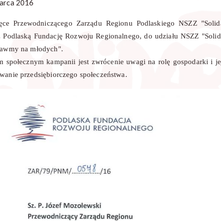
arca 2016
ęce Przewodniczącego Zarządu Regionu Podlaskiego NSZZ "Solid
z Podlaską Fundację Rozwoju Regionalnego, do udziału NSZZ "Solid
tawmy na młodych".
m społecznym kampanii jest zwrócenie uwagi na rolę gospodarki i j
wanie przedsiębiorczego społeczeństwa.