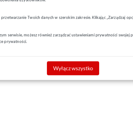
a przetwarzanie Twoich danych w szerokim zakresie. Klikając „Zarządzaj o
szym serwisie, możesz również zarządzać ustawieniami prywatności swojej pr
ce prywatności.
Wyłącz wszystko