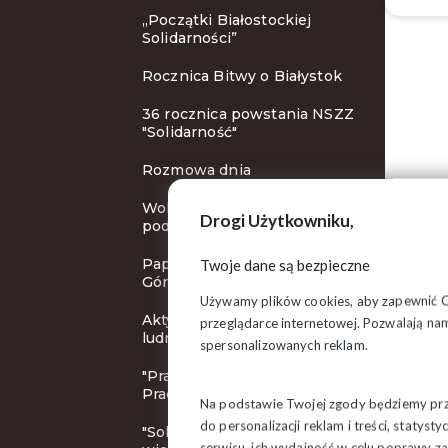
„Początki Białostockiej
Solidarności”
Rocznica Bitwy o Białystok
36 rocznica powstania NSZZ
"Solidarność"
Rozmowa dnia
Wolne niedziele: zbieramy
Drogi Użytkowniku,
podpisy!
Papież Franciszek na Jasnej
Twoje dane są bezpieczne
Górze
Używamy plików cookies, aby zapewnić Ci 
Aktywnosć ekonomiczna
przeglądarce internetowej. Pozwalają nam
ludności Polski
spersonalizowanych reklam.
"Pracodawca Przyjazny
Pracownikom"
Na podstawie Twojej zgody będziemy prze
do personalizacji reklam i treści, staty
"Solidarność" Grajewo
serwisu, ich wydajność w celu poprawy 