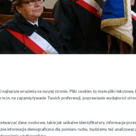
najlepsze wrażenia na naszej stronie. Pliki cookies to małe pliki tekstowe
 m.in. na zapamiętywanie Twoich preferencji, poprawianie wydajności stron
twarzać dane osobowe, takie jak unikalne identyfikatory, informacje prze
styczne informacje demograficzne dla pomiaru ruchu, będziemy też analizowa
zadowolenia użytkowników.