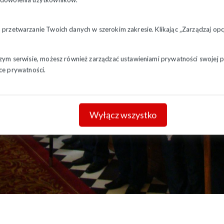
a przetwarzanie Twoich danych w szerokim zakresie. Klikając „Zarządzaj o
szym serwisie, możesz również zarządzać ustawieniami prywatności swojej pr
ce prywatności.
Wyłącz wszystko