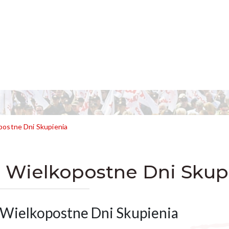
postne Dni Skupienia
I Wielkopostne Dni Skup
 Wielkopostne Dni Skupienia