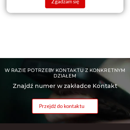
Zgadzam się
W RAZIE POTRZEBY KONTAKTU Z KONKRETNYM
DZIAŁEM
Znajdź numer w zakładce Kontakt
Przejdź do kontaktu