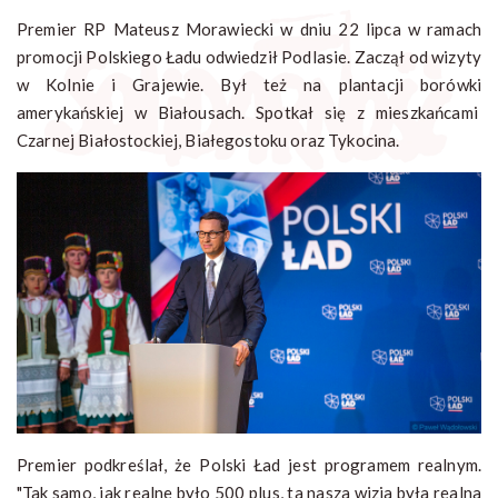
Premier RP Mateusz Morawiecki w dniu 22 lipca w ramach
promocji Polskiego Ładu odwiedził Podlasie. Zaczął od wizyty
w Kolnie i Grajewie. Był też na plantacji borówki
amerykańskiej w Białousach. Spotkał się z mieszkańcami
Czarnej Białostockiej, Białegostoku oraz Tykocina.
Premier podkreślał, że Polski Ład jest programem realnym.
"Tak samo, jak realne było 500 plus, ta nasza wizja była realna