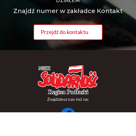
DZIAŁEM
Znajdź numer w zakładce Kontakt
Przejdź do kontaktu
Znajdziesz nas też na:
ul. Suraska 1, 15-093 Białystok