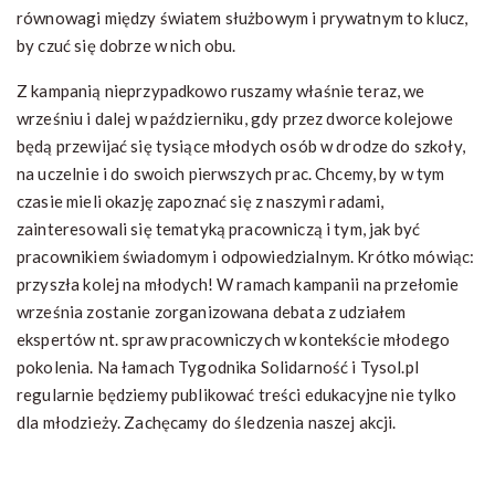
równowagi między światem służbowym i prywatnym to klucz,
by czuć się dobrze w nich obu.
Z kampanią nieprzypadkowo ruszamy właśnie teraz, we
wrześniu i dalej w październiku, gdy przez dworce kolejowe
będą przewijać się tysiące młodych osób w drodze do szkoły,
na uczelnie i do swoich pierwszych prac. Chcemy, by w tym
czasie mieli okazję zapoznać się z naszymi radami,
zainteresowali się tematyką pracowniczą i tym, jak być
pracownikiem świadomym i odpowiedzialnym. Krótko mówiąc:
przyszła kolej na młodych! W ramach kampanii na przełomie
września zostanie zorganizowana debata z udziałem
ekspertów nt. spraw pracowniczych w kontekście młodego
pokolenia. Na łamach Tygodnika Solidarność i Tysol.pl
regularnie będziemy publikować treści edukacyjne nie tylko
dla młodzieży. Zachęcamy do śledzenia naszej akcji.