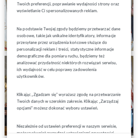
Twoich preferencji, poprawianie wydajności strony oraz
wyświetlanie Ci spersonalizowanych reklam.
Na podstawie Twojej zgody będziemy przetwarzać dane
osobowe, takie jak unikalne identyfikatory, informacje
przesyłane przez urządzenia końcowe służące do
personalizacji reklam i treści, statystyczne informacje
demograficzne dla pomiaru ruchu, będziemy też
analizować przydatność niektórych rozwiązań serwisu,
ich wydajność w celu poprawy zadowolenia
użytkowników.
Klikając „Zgadzam się” wyrażasz zgodę na przetwarzanie
Twoich danych w szerokim zakresie. Klikając „Zarządzaj
opcjami” możesz dokonać wyboru ustawień.
Niezależnie od ustawień preferencji w naszym serwisie,
możesz również zarządzać ustawieniami prywatności