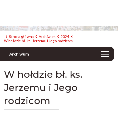
Strona główna
Archiwum
2024
W hołdzie bł. ks. Jerzemu i Jego rodzicom
Archiwum
W hołdzie bł. ks.
Jerzemu i Jego
rodzicom