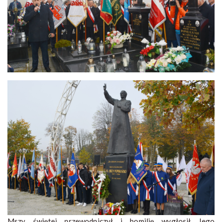
Mszy świętej przewodniczył i homilię wygłosił Jego