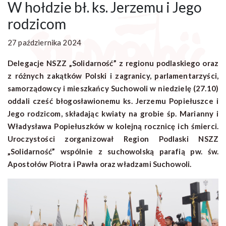
W hołdzie bł. ks. Jerzemu i Jego
rodzicom
27 października 2024
Delegacje NSZZ „Solidarność” z regionu podlaskiego oraz
z różnych zakątków Polski i zagranicy, parlamentarzyści,
samorządowcy i mieszkańcy Suchowoli w niedzielę (27.10)
oddali cześć błogosławionemu ks. Jerzemu Popiełuszce i
Jego rodzicom, składając kwiaty na grobie śp. Marianny i
Władysława Popiełuszków w kolejną rocznicę ich śmierci.
Uroczystości zorganizował Region Podlaski NSZZ
„Solidarność” wspólnie z suchowolską parafią pw. św.
Apostołów Piotra i Pawła oraz władzami Suchowoli.