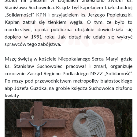
Stanisława Suchowolca. Ksiądz był kapelanem białostockiej
„Solidarności”, KPN i przyjacielem ks. Jerzego Popiełuszki.
Kapłan zatruł się tlenkiem węgla. O tym, że było to
morderstwo, opinia publiczna oficjalnie dowiedziała się
dopiero w 1991 roku. Jak dotąd nie udało się wykryć
sprawców tego zabójstwa.
Mszę świętą w kościele Niepokalanego Serca Maryi, gdzie
ks. Stanisław Suchowolec pracował i zmarł, organizuje
corocznie Zarząd Regionu Podlaskiego NSZZ „Solidarność”.
Po mszy pod przewodnictwem metropolity białostockiego
abp Józefa Guzdka, na grobie księdza Suchowolca złożono
kwiaty.