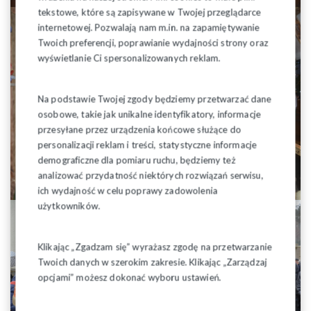
tekstowe, które są zapisywane w Twojej przeglądarce
internetowej. Pozwalają nam m.in. na zapamiętywanie
Twoich preferencji, poprawianie wydajności strony oraz
wyświetlanie Ci spersonalizowanych reklam.
Na podstawie Twojej zgody będziemy przetwarzać dane
osobowe, takie jak unikalne identyfikatory, informacje
przesyłane przez urządzenia końcowe służące do
personalizacji reklam i treści, statystyczne informacje
demograficzne dla pomiaru ruchu, będziemy też
analizować przydatność niektórych rozwiązań serwisu,
ich wydajność w celu poprawy zadowolenia
użytkowników.
Klikając „Zgadzam się” wyrażasz zgodę na przetwarzanie
Twoich danych w szerokim zakresie. Klikając „Zarządzaj
opcjami” możesz dokonać wyboru ustawień.