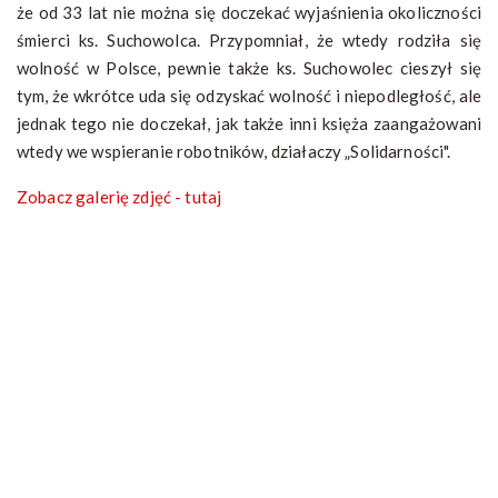
że od 33 lat nie można się doczekać wyjaśnienia okoliczności
śmierci ks. Suchowolca. Przypomniał, że wtedy rodziła się
wolność w Polsce, pewnie także ks. Suchowolec cieszył się
tym, że wkrótce uda się odzyskać wolność i niepodległość, ale
jednak tego nie doczekał, jak także inni księża zaangażowani
wtedy we wspieranie robotników, działaczy „Solidarności".
Zobacz galerię zdjęć - tutaj