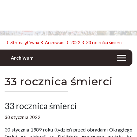
Strona główna
Archiwum
2022
33 rocznica śmierci
Archiwum
33 rocznica śmierci
33 rocznica śmierci
30 stycznia 2022
30 stycznia 1989 roku (tydzień przed obradami Okrągłego
Stołu) na plebanii w Dojlidach znaleziono zwłoki ks.