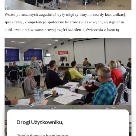
Wśród poruszonych zagadnień były między innymi zasady komunikacji
społecznej, kompetencje społeczne liderów związkowych, wystąpienia
publiczne oraz w warsztatowej części szkolenia, ćwiczenia z kamerą.
Drogi Użytkowniku,
Twoje dane są bezpieczne