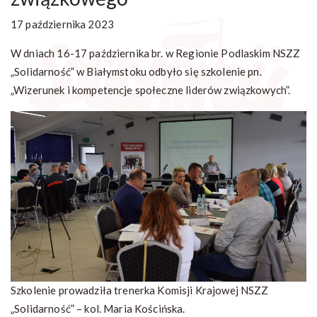
17 października 2023
W dniach 16-17 października br. w Regionie Podlaskim NSZZ
„Solidarność” w Białymstoku odbyło się szkolenie pn.
„Wizerunek i kompetencje społeczne liderów związkowych”.
Szkolenie prowadziła trenerka Komisji Krajowej NSZZ
„Solidarność” – kol. Maria Kościńska.