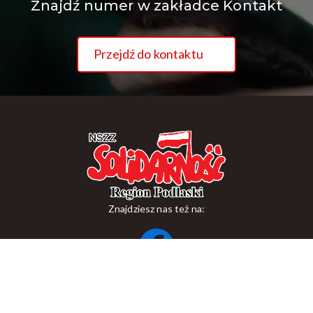
Znajdź numer w zakładce Kontakt
Przejdź do kontaktu
Znajdziesz nas też na:
ul. Suraska 1, 15-093 Białystok
tel.
+48 85 748 11 00