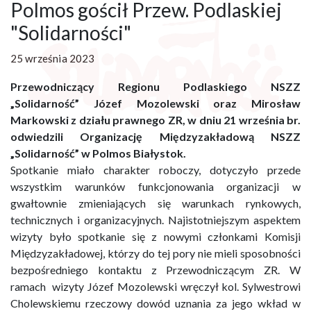
Polmos gościł Przew. Podlaskiej
"Solidarności"
25 września 2023
Przewodniczący Regionu Podlaskiego NSZZ
„Solidarność” Józef Mozolewski oraz Mirosław
Markowski z działu prawnego ZR, w dniu 21 września br.
odwiedzili Organizację Międzyzakładową NSZZ
„Solidarność” w Polmos Białystok.
Spotkanie miało charakter roboczy, dotyczyło przede
wszystkim warunków funkcjonowania organizacji w
gwałtownie zmieniających się warunkach rynkowych,
technicznych i organizacyjnych. Najistotniejszym aspektem
wizyty było spotkanie się z nowymi członkami Komisji
Międzyzakładowej, którzy do tej pory nie mieli sposobności
bezpośredniego kontaktu z Przewodniczącym ZR. W
ramach wizyty Józef Mozolewski wręczył kol. Sylwestrowi
Cholewskiemu rzeczowy dowód uznania za jego wkład w