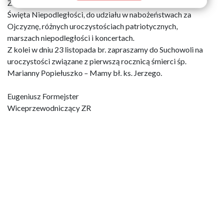
Zarząd Regionu zaprasza do uroczystego świętowania
Święta Niepodległości, do udziału w nabożeństwach za
Ojczyznę, różnych uroczystościach patriotycznych,
marszach niepodległości i koncertach.
Z kolei w dniu 23 listopada br. zapraszamy do Suchowoli na
uroczystości związane z pierwszą rocznicą śmierci śp.
Marianny Popiełuszko – Mamy bł. ks. Jerzego.
Eugeniusz Formejster
Wiceprzewodniczący ZR