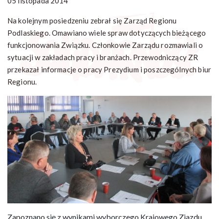
05 listopada 2014
Na kolejnym posiedzeniu zebrał się Zarząd Regionu
Podlaskiego. Omawiano wiele spraw dotyczących bieżącego
funkcjonowania Związku. Członkowie Zarządu rozmawiali o
sytuacji w zakładach pracy i branżach. Przewodniczący ZR
przekazał informacje o pracy Prezydium i poszczególnych biur
Regionu.
Zapoznano się z wynikami wyborczego Krajowego Zjazdu