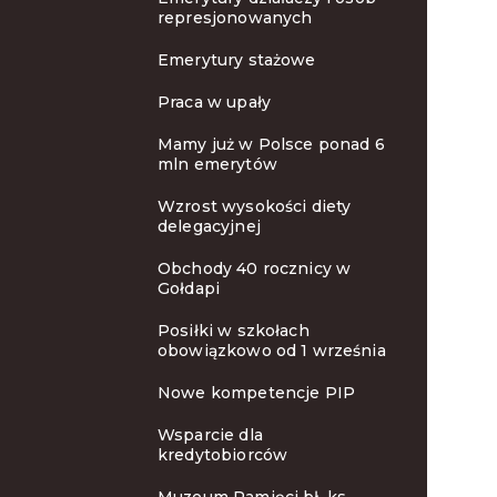
represjonowanych
Emerytury stażowe
Praca w upały
Mamy już w Polsce ponad 6
mln emerytów
Wzrost wysokości diety
delegacyjnej
Obchody 40 rocznicy w
Gołdapi
Posiłki w szkołach
obowiązkowo od 1 września
Nowe kompetencje PIP
Wsparcie dla
kredytobiorców