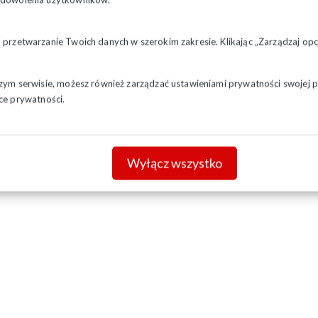
a przetwarzanie Twoich danych w szerokim zakresie. Klikając „Zarządzaj o
szym serwisie, możesz również zarządzać ustawieniami prywatności swojej pr
ce prywatności.
Wyłącz wszystko