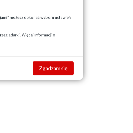
pcjami” możesz dokonać wyboru ustawień.
zeglądarki. Więcej informacji o
Zgadzam się