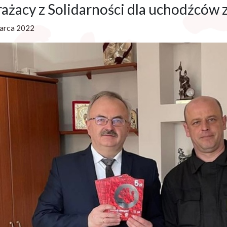
rażacy z Solidarności dla uchodźców 
arca 2022