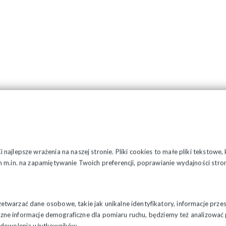
najlepsze wrażenia na naszej stronie. Pliki cookies to małe pliki tekstowe
 m.in. na zapamiętywanie Twoich preferencji, poprawianie wydajności stron
twarzać dane osobowe, takie jak unikalne identyfikatory, informacje prze
styczne informacje demograficzne dla pomiaru ruchu, będziemy też analizowa
zadowolenia użytkowników.