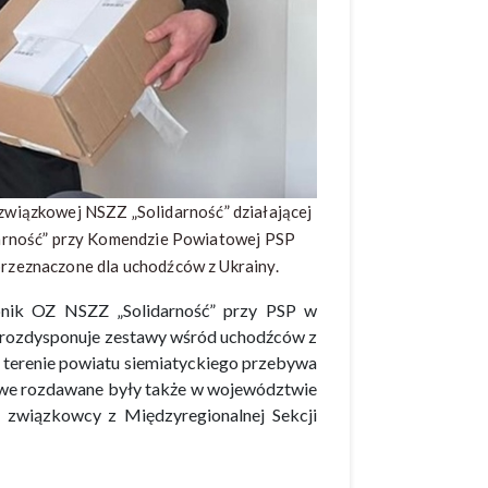
i związkowej NSZZ „Solidarność” działającej
darność” przy Komendzie Powiatowej PSP
rzeznaczone dla uchodźców z Ukrainy.
rbnik OZ NSZZ „Solidarność” przy PSP w
 rozdysponuje zestawy wśród uchodźców z
na terenie powiatu siemiatyckiego przebywa
towe rozdawane były także w województwie
i związkowcy z Międzyregionalnej Sekcji