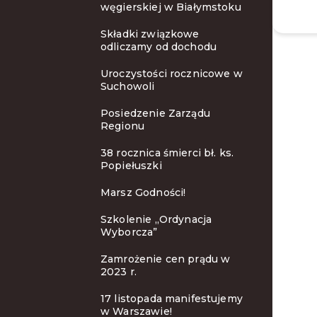
węgierskiej w Białymstoku
Składki związkowe
odliczamy od dochodu
Uroczystości rocznicowe w
Suchowoli
Posiedzenie Zarządu
Regionu
38 rocznica śmierci bł. ks.
Popiełuszki
Marsz Godności!
Szkolenie ,,Ordynacja
Wyborcza”
Zamrożenie cen prądu w
2023 r.
17 listopada manifestujemy
w Warszawie!