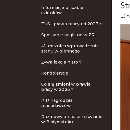
St
Informacje o liczbie
członków
15 m
ZUS i prawo pracy od 2023 r.
Spotkanie wigilijne w ZR
41. rocznica wprowadzenia
stanu wiojennego
Żywa lekcja historii
Kondolencje
Co się zmieni w prawie
pracy w 2023 ?
PIP nagrodziła
pracodawców
Rozmowy o nauce i oświacie
w Białymstoku