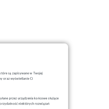
, które są zapisywane w Twojej
y oraz wyświetlanie Ci
syłane przez urządzenia końcowe służące
ć przydatność niektórych rozwiązań