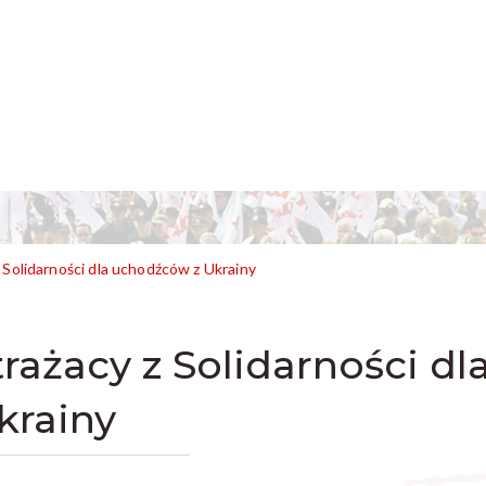
 Solidarności dla uchodźców z Ukrainy
trażacy z Solidarności d
krainy