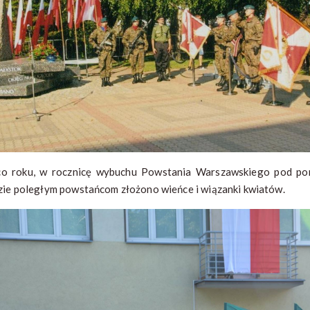
co roku, w rocznicę wybuchu Powstania Warszawskiego pod po
zie poległym powstańcom złożono wieńce i wiązanki kwiatów.