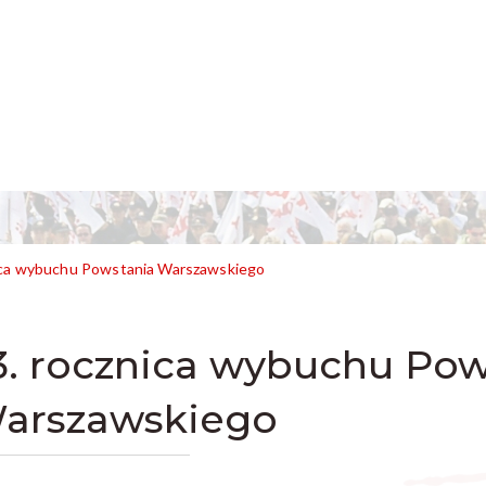
ica wybuchu Powstania Warszawskiego
3. rocznica wybuchu Pow
arszawskiego