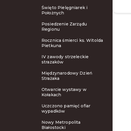
Święto Pielęgniarek i
Położnych
Posiedzenie Zarządu
Regionu
Rocznica śmierci ks. Witolda
Pietkuna
IV zawody strzeleckie
strazaków
Międzynarodowy Dzień
Strażaka
Otwarcie wystawy w
Kołakach
Uczczono pamięć ofiar
wypadków
Nowy Metropolita
Białostocki