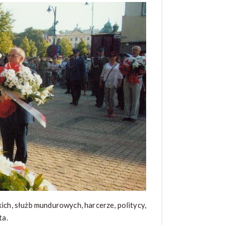
ch, służb mundurowych, harcerze, politycy,
ta.