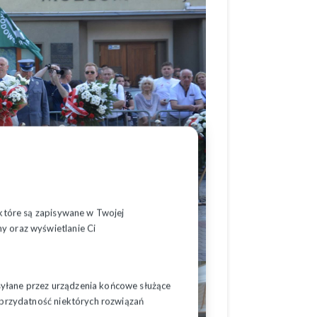
, które są zapisywane w Twojej
y oraz wyświetlanie Ci
syłane przez urządzenia końcowe służące
ć przydatność niektórych rozwiązań