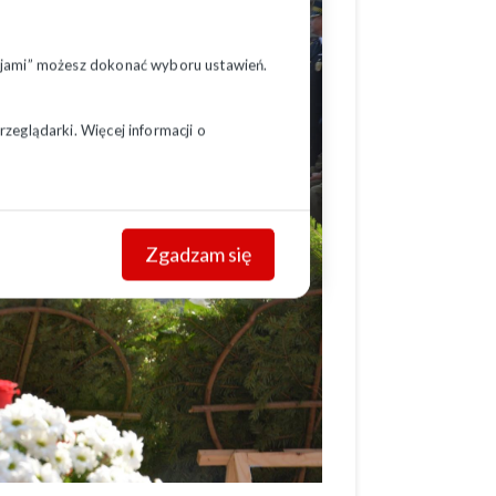
pcjami” możesz dokonać wyboru ustawień.
zeglądarki. Więcej informacji o
Zgadzam się