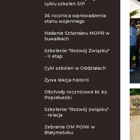
cyklu szkoleń SIP
36 rocznica wprowadzenia
stanu wojennego
Nadanie Sztandaru MOPR w
Suwałkach
Szkolenie "Rozwój Związku"
- II etap
Cykl szkoleń w Oddziałach
Żywa lekcja historii
Obchody rocznicowe bł. ks.
Popiełuszki
Szkolenie "Rozwój związku"
- relacja
Zebranie OM POiW w
Białymstoku