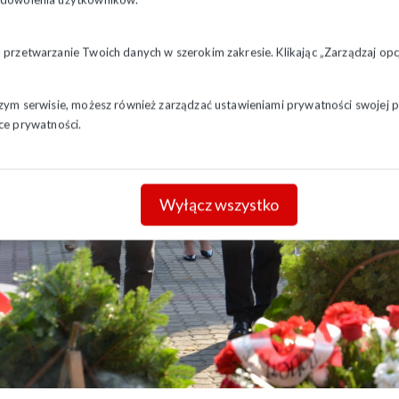
a przetwarzanie Twoich danych w szerokim zakresie. Klikając „Zarządzaj o
szym serwisie, możesz również zarządzać ustawieniami prywatności swojej pr
ce prywatności.
Wyłącz wszystko