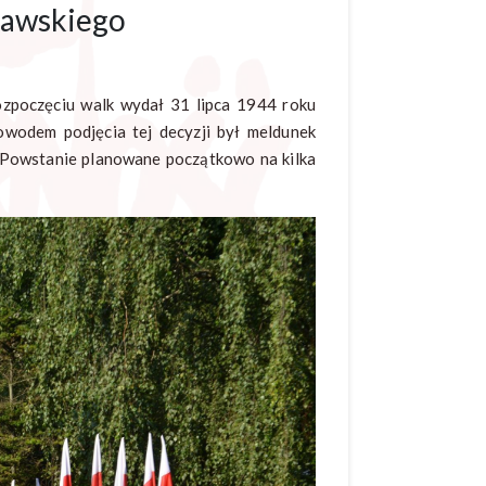
zawskiego
zpoczęciu walk wydał 31 lipca 1944 roku
wodem podjęcia tej decyzji był meldunek
i. Powstanie planowane początkowo na kilka