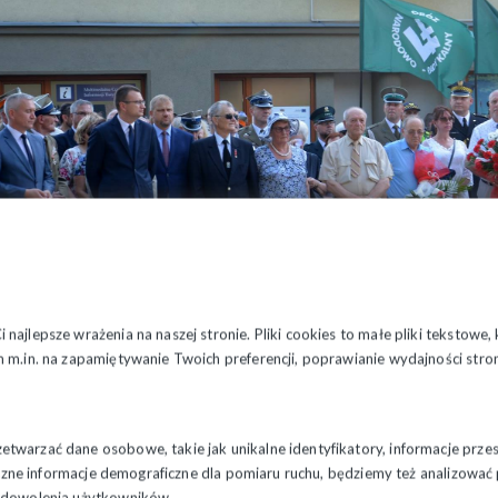
najlepsze wrażenia na naszej stronie. Pliki cookies to małe pliki tekstowe
 m.in. na zapamiętywanie Twoich preferencji, poprawianie wydajności stron
twarzać dane osobowe, takie jak unikalne identyfikatory, informacje prze
styczne informacje demograficzne dla pomiaru ruchu, będziemy też analizowa
zadowolenia użytkowników.