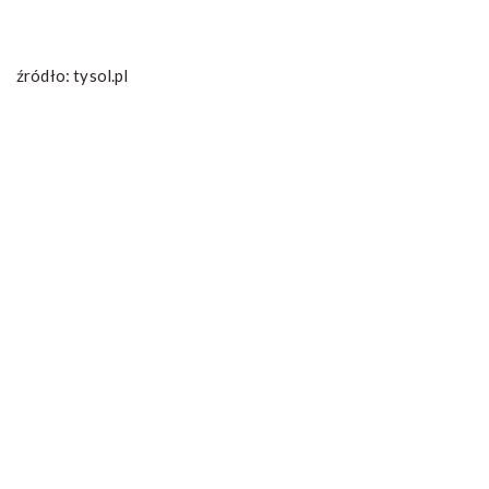
źródło: tysol.pl