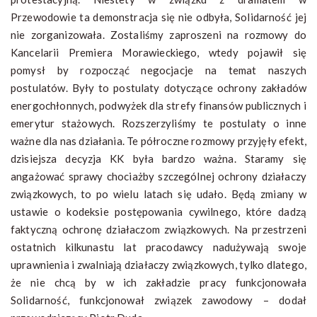
Przewodowie ta demonstracja się nie odbyła, Solidarność jej
nie zorganizowała. Zostaliśmy zaproszeni na rozmowy do
Kancelarii Premiera Morawieckiego, wtedy pojawił się
pomysł by rozpocząć negocjacje na temat naszych
postulatów. Były to postulaty dotyczące ochrony zakładów
energochłonnych, podwyżek dla strefy finansów publicznych i
emerytur stażowych. Rozszerzyliśmy te postulaty o inne
ważne dla nas działania. Te półroczne rozmowy przyjęły efekt,
dzisiejsza decyzja KK była bardzo ważna. Staramy się
angażować sprawy chociażby szczególnej ochrony działaczy
związkowych, to po wielu latach się udało. Będą zmiany w
ustawie o kodeksie postępowania cywilnego, które dadzą
faktyczną ochronę działaczom związkowych. Na przestrzeni
ostatnich kilkunastu lat pracodawcy nadużywają swoje
uprawnienia i zwalniają działaczy związkowych, tylko dlatego,
że nie chcą by w ich zakładzie pracy funkcjonowała
Solidarność, funkcjonował związek zawodowy – dodał