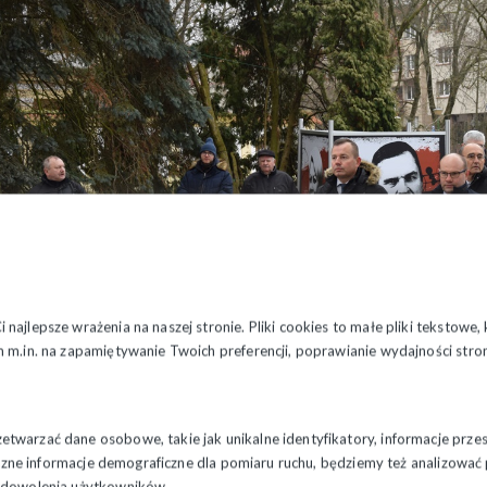
najlepsze wrażenia na naszej stronie. Pliki cookies to małe pliki tekstowe
 m.in. na zapamiętywanie Twoich preferencji, poprawianie wydajności stron
twarzać dane osobowe, takie jak unikalne identyfikatory, informacje prze
styczne informacje demograficzne dla pomiaru ruchu, będziemy też analizowa
zadowolenia użytkowników.