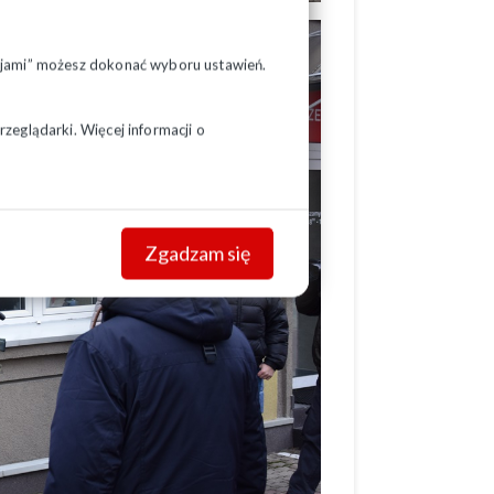
pcjami” możesz dokonać wyboru ustawień.
zeglądarki. Więcej informacji o
Zgadzam się