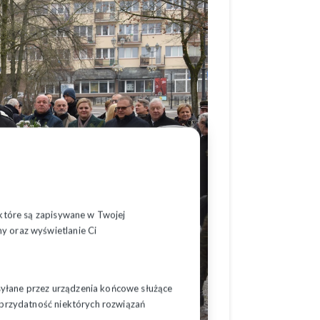
, które są zapisywane w Twojej
y oraz wyświetlanie Ci
syłane przez urządzenia końcowe służące
ć przydatność niektórych rozwiązań