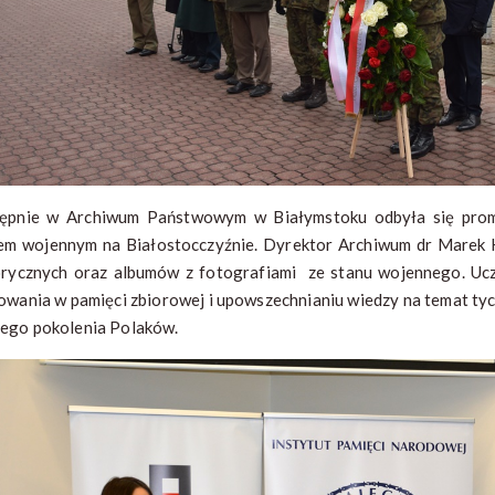
ępnie w Archiwum Państwowym w Białymstoku odbyła się promo
em wojennym na Białostocczyźnie. Dyrektor Archiwum dr Marek K
orycznych oraz albumów z fotografiami ze stanu wojennego. Ucz
owania w pamięci zbiorowej i upowszechnianiu wiedzy na temat ty
ego pokolenia Polaków.