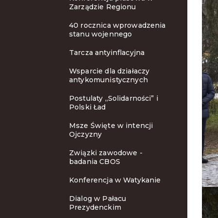
Zarządzie Regionu
40 rocznica wprowadzenia
stanu wojennego
Tarcza antyinflacyjna
Wsparcie dla działaczy
antykomunistycznych
Postulaty „Solidarności” i
Polski Ład
Msze Święte w intencji
Ojczyzny
Związki zawodowe -
badania CBOS
Konferencja w Watykanie
Dialog w Pałacu
Prezydenckim