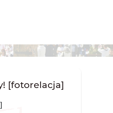
 [fotorelacja]
]