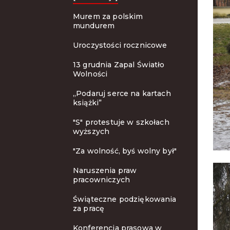
Murem za polskim
mundurem
Uroczystości rocznicowe
13 grudnia Zapal Światło
Wolności
„Podaruj serce na kartach
książki”
"S" protestuje w szkołach
wyższych
"Za wolność, byś wolny był"
Naruszenia praw
pracowniczych
Świąteczne podziękowania
za pracę
Konferencja prasowa w