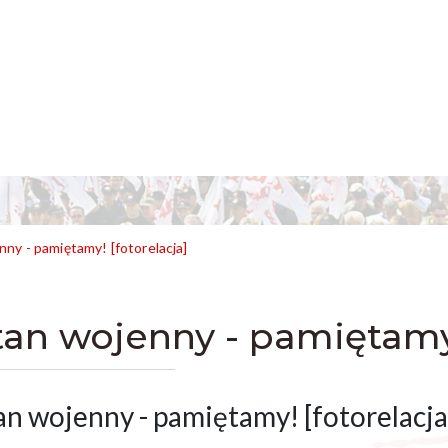
nny - pamiętamy! [fotorelacja]
tan wojenny - pamiętamy!
an wojenny - pamiętamy! [fotorelacja