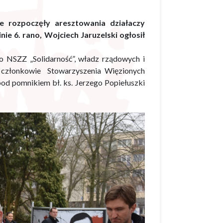
e rozpoczęły aresztowania działaczy
nie 6. rano, Wojciech Jaruzelski ogłosił
o NSZZ „Solidarność”, władz rządowych i
 członkowie Stowarzyszenia Więzionych
od pomnikiem bł. ks. Jerzego Popiełuszki