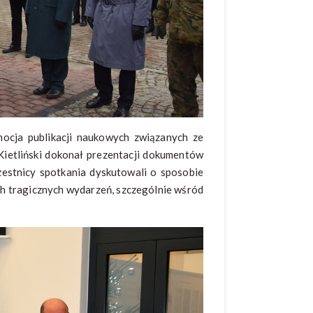
cja publikacji naukowych związanych ze
ietliński dokonał prezentacji dokumentów
estnicy spotkania dyskutowali o sposobie
ch tragicznych wydarzeń, szczególnie wśród