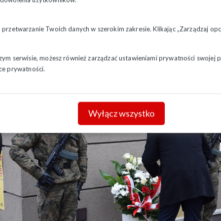
a przetwarzanie Twoich danych w szerokim zakresie. Klikając „Zarządzaj o
szym serwisie, możesz również zarządzać ustawieniami prywatności swojej pr
ce prywatności.
Wyłącz wszystko