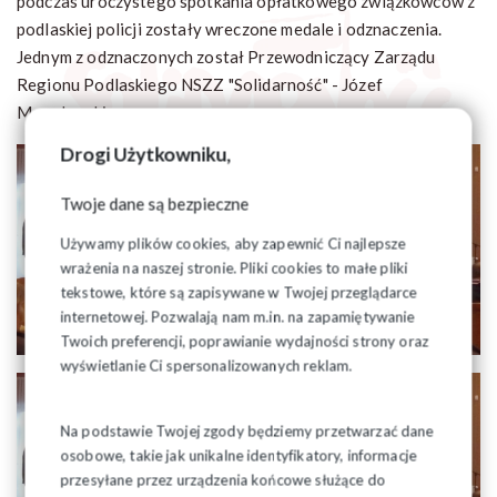
podczas uroczystego spotkania opłatkowego związkowców z
podlaskiej policji zostały wreczone medale i odznaczenia.
Jednym z odznaczonych został Przewodniczący Zarządu
Regionu Podlaskiego NSZZ "Solidarność" - Józef
Mozolewski.
Drogi Użytkowniku,
Twoje dane są bezpieczne
Używamy plików cookies, aby zapewnić Ci najlepsze
wrażenia na naszej stronie. Pliki cookies to małe pliki
tekstowe, które są zapisywane w Twojej przeglądarce
internetowej. Pozwalają nam m.in. na zapamiętywanie
Twoich preferencji, poprawianie wydajności strony oraz
wyświetlanie Ci spersonalizowanych reklam.
Na podstawie Twojej zgody będziemy przetwarzać dane
osobowe, takie jak unikalne identyfikatory, informacje
przesyłane przez urządzenia końcowe służące do