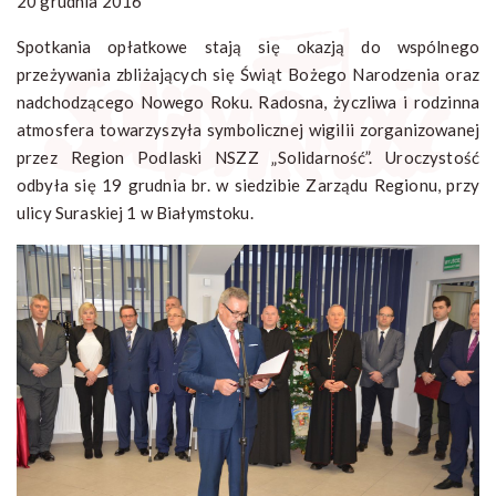
20 grudnia 2016
Spotkania opłatkowe stają się okazją do wspólnego
przeżywania zbliżających się Świąt Bożego Narodzenia oraz
nadchodzącego Nowego Roku. Radosna, życzliwa i rodzinna
atmosfera towarzyszyła symbolicznej wigilii zorganizowanej
przez Region Podlaski NSZZ „Solidarność”. Uroczystość
odbyła się 19 grudnia br. w siedzibie Zarządu Regionu, przy
ulicy Suraskiej 1 w Białymstoku.