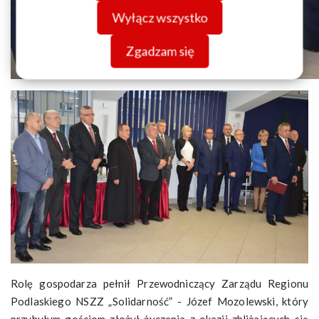
Wyłącz wszystko
Zgadzam się
Rolę gospodarza pełnił Przewodniczący Zarządu Regionu
Podlaskiego NSZZ „Solidarność” - Józef Mozolewski, który