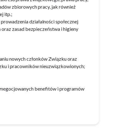
adów zbiorowych pracy, jak również
 itp.;
 prowadzenia działalności społecznej
 oraz zasad bezpieczeństwa i higieny
waniu nowych członków Związku oraz
zku i pracowników nieuzwiązkowionych;
wynegocjowanych benefitów i programów