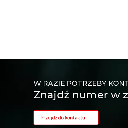
W RAZIE POTRZEBY KON
Znajdź numer w z
Przejdź do kontaktu