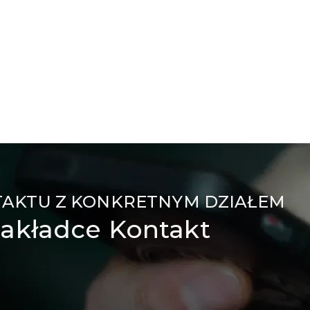
TAKTU Z KONKRETNYM DZIAŁEM
akładce Kontakt