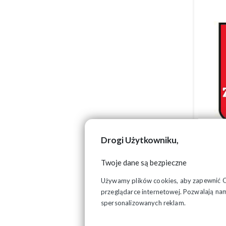
Wybi
Drogi Użytkowniku,
ofer
Twoje dane są bezpieczne
POR
Używamy plików cookies, aby zapewnić Ci 
Bezp
przeglądarce internetowej. Pozwalają nam
indy
spersonalizowanych reklam.
KON