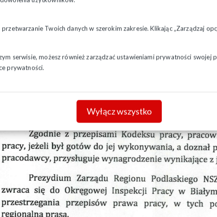
a przetwarzanie Twoich danych w szerokim zakresie. Klikając „Zarządzaj o
szym serwisie, możesz również zarządzać ustawieniami prywatności swojej pr
ce prywatności.
Wyłącz wszystko