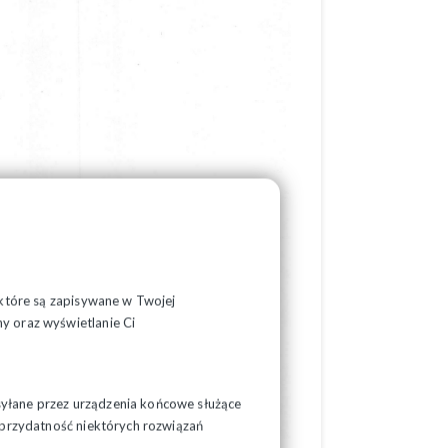
, które są zapisywane w Twojej
y oraz wyświetlanie Ci
syłane przez urządzenia końcowe służące
ć przydatność niektórych rozwiązań