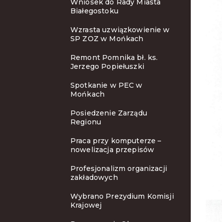
Wniosek do Rady Miasta
Białegostoku
Wzrasta uzwiązkowienie w
SP ZOZ w Mońkach
Remont Pomnika bł. ks.
Jerzego Popiełuszki
Spotkanie w PEC w
Mońkach
Posiedzenie Zarządu
Regionu
Praca przy komputerze –
nowelizacja przepisów
Profesjonalizm organizacji
zakładowych
Wybrano Prezydium Komisji
Krajowej