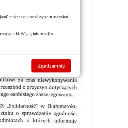
pcjami” możesz dokonać wyboru ustawień.
zeglądarki. Więcej informacji o
Zgadzam się