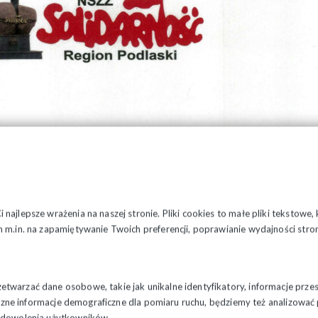
najlepsze wrażenia na naszej stronie. Pliki cookies to małe pliki tekstowe
 m.in. na zapamiętywanie Twoich preferencji, poprawianie wydajności stron
twarzać dane osobowe, takie jak unikalne identyfikatory, informacje prze
styczne informacje demograficzne dla pomiaru ruchu, będziemy też analizowa
zadowolenia użytkowników.