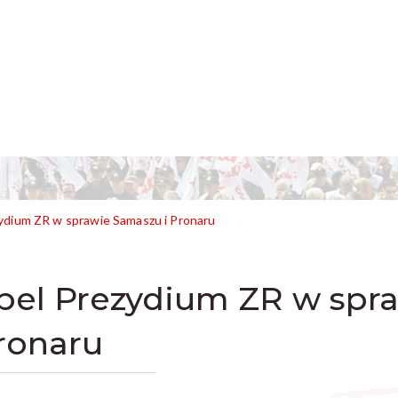
ydium ZR w sprawie Samaszu i Pronaru
pel Prezydium ZR w spr
ronaru