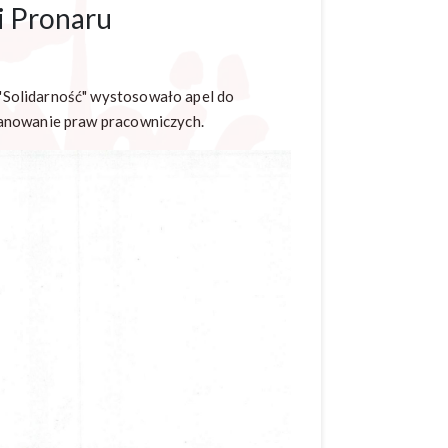
i Pronaru
"Solidarność" wystosowało apel do
zanowanie praw pracowniczych.