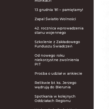
Mońkach
13 grudnia ‘81 – pamiętamy!
Zapal Światło Wolności
42. rocznica wprowadzenia
stanu wojennego
Szkolenie z Zakładowego
Funduszu Świadczeń
Od nowego roku
niekorzystne zwolnienia
PIT
Prośba o udział w ankiecie
Relikwie bł. ks. Jerzego
wędrują do Bierunia
Spotkania w kolejnych
Oddziałach Regionu