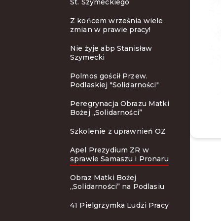
St. Szymeckiego
Z końcem września wiele
zmian w prawie pracy!
Nie żyje abp Stanisław
Szymecki
Polmos gościł Przew.
Podlaskiej "Solidarności"
Peregrynacja Obrazu Matki
Bożej „Solidarności”
Szkolenie z uprawnień OZ
Apel Prezydium ZR w
sprawie Samaszu i Pronaru
Obraz Matki Bożej
„Solidarności” na Podlasiu
41 Pielgrzymka Ludzi Pracy