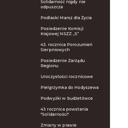
Solidarność nigdy nie
odpuszcza
Podlaski Marsz dla Życia
Posiedzenie Komisji
Krajowej NSZZ „S”
43. rocznica Porozumień
Sierpniowych
Posiedzenie Zarządu
Regionu
Uroczystości rocznicowe
Pielgrzymka do Hodyszewa
Podwyżki w budżetówce
43 rocznica powstania
"Solidarności"
Zmiany w prawie