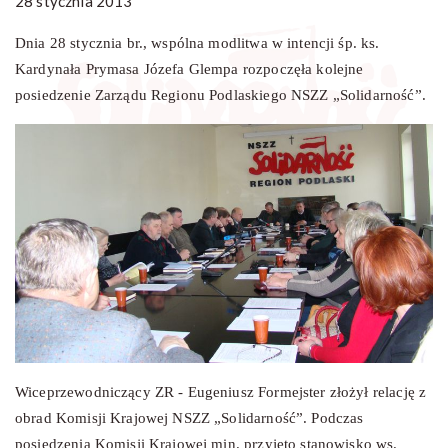
28 stycznia 2013
Dnia 28 stycznia br., wspólna modlitwa w intencji śp. ks.
Kardynała Prymasa Józefa Glempa rozpoczęła kolejne
posiedzenie Zarządu Regionu Podlaskiego NSZZ „Solidarność”.
Wiceprzewodniczący ZR - Eugeniusz Formejster złożył relację z
obrad Komisji Krajowej NSZZ „Solidarność”. Podczas
posiedzenia Komisji Krajowej min. przyjęto stanowisko ws.