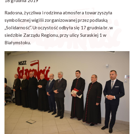
18 grudnia 2019
Radosna, życzliwa i rodzinna atmosfera towarzyszyła
symbolicznej wigilii zorganizowanej przez podlaską
„Solidarność”. Uroczystość odbyła się 17 grudnia br. w
siedzibie Zarządu Regionu, przy ulicy Suraskiej 1 w
Białymstoku.