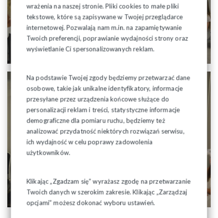
wrażenia na naszej stronie. Pliki cookies to małe pliki
tekstowe, które są zapisywane w Twojej przeglądarce
internetowej. Pozwalają nam m.in. na zapamiętywanie
Twoich preferencji, poprawianie wydajności strony oraz
wyświetlanie Ci spersonalizowanych reklam.
Na podstawie Twojej zgody będziemy przetwarzać dane
osobowe, takie jak unikalne identyfikatory, informacje
przesyłane przez urządzenia końcowe służące do
personalizacji reklam i treści, statystyczne informacje
demograficzne dla pomiaru ruchu, będziemy też
analizować przydatność niektórych rozwiązań serwisu,
ich wydajność w celu poprawy zadowolenia
użytkowników.
Klikając „Zgadzam się” wyrażasz zgodę na przetwarzanie
Twoich danych w szerokim zakresie. Klikając „Zarządzaj
opcjami” możesz dokonać wyboru ustawień.