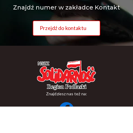
Znajdź numer w zakładce Kontakt
Przejdź do kontaktu
Znajdziesz nas też na:
ul. Suraska 1, 15-093 Białystok