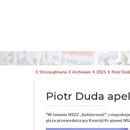
Strona główna
Archiwum
2025
Piotr Duda
Piotr Duda apel
"W imieniu NSZZ ,,Solidarność" z niepokoj
pisze przewodniczący Komisji Krajowej NSZ