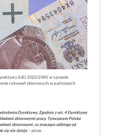
Dyrektywy (UE) 2022/2041 w sprawie
nienie rokowań zbiorowych w państwach
 wdrożenia Dyrektywy. Zgodnie z art. 4 Dyrektywy
układami zbiorowymi pracy. Tymczasem Polska
kładami zbiorowymi, co znacząco odbiega od
 się nie dzieje
– pisze.