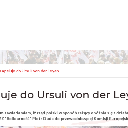
 apeluje do Ursuli von der Leyen.
uje do Ursuli von der Le
em zawiadamiam, iż rząd polski w sposób rażący opóźnia się z dzia
Z "Solidarność" Piotr Duda do przewodniczącej Komisji Europejski