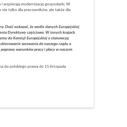
 i wspierają modernizację gospodarki. W
ie tylko dla pracowników, ale także dla
ny. Dość wskazać, że wedle danych Europejskiej
enia Dyrektywy częściowo. W innych krajach
ujemy do Komisji Europejskiej o stanowczą
 skierowanie wezwania do naszego rządu o
ie poprawy warunków pracy i płacy w naszym
a do polskiego prawa do 15 listopada