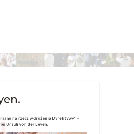
yen.
łaniami na rzecz wdrożenia Dyrektywy" –
ej Ursuli von der Leyen.