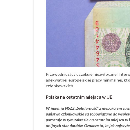
Przewodniczący oczekuje niezwłocznej inter
adekwatnej europejskiej płacy minimalnej, 
członkowskich.
Polska na ostatnim miejscu w UE
W imieniu NSZZ „Solidarność” z niepokojem zawia
państwa członkowskie są zobowiązane do wspiera
pozostaje w tym zakresie na ostatnim miejscu w 
unijnych standardów. Oznacza to, że jak najszyb