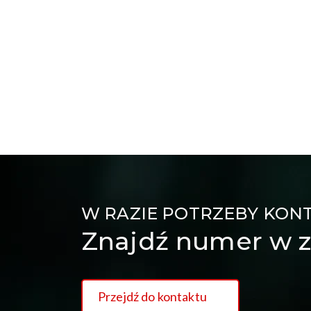
W RAZIE POTRZEBY KON
Znajdź numer w z
Przejdź do kontaktu