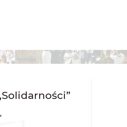
Solidarności”
”