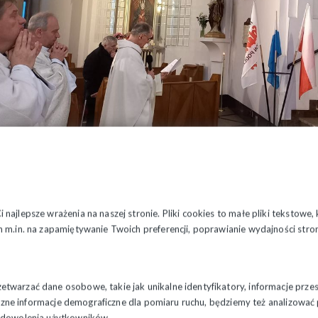
najlepsze wrażenia na naszej stronie. Pliki cookies to małe pliki tekstowe
 m.in. na zapamiętywanie Twoich preferencji, poprawianie wydajności stron
twarzać dane osobowe, takie jak unikalne identyfikatory, informacje prze
styczne informacje demograficzne dla pomiaru ruchu, będziemy też analizowa
zadowolenia użytkowników.