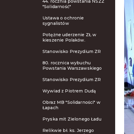
44. rocznia powstania NSZZ
"Solidarność"
Ustawa o ochronie
sygnalistów
Potężne uderzenie ZŁ w
kieszenie Polaków.
Stanowisko Prezydium ZR
80. rocznica wybuchu
Powstania Warszawskiego
Stanowisko Prezydium ZR
Wywiad z Piotrem Dudą
Obraz MB "Solidarności" w
Łapach
Pryska mit Zielonego Ładu
Relikwie bł. ks. Jerzego