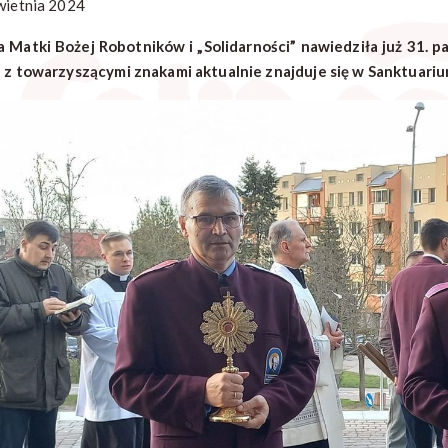
wietnia 2024
a Matki Bożej Robotników i „Solidarności” nawiedziła już 31. par
 z towarzyszącymi znakami aktualnie znajduje się w Sanktuari