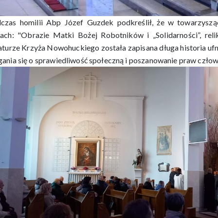
czas homilii Abp Józef Guzdek podkreślił, że w towarzys
ach: "Obrazie Matki Bożej Robotników i „Solidarności”, reli
aturze Krzyża Nowohuckiego została zapisana długa historia ufn
ania się o sprawiedliwość społeczną i poszanowanie praw człow