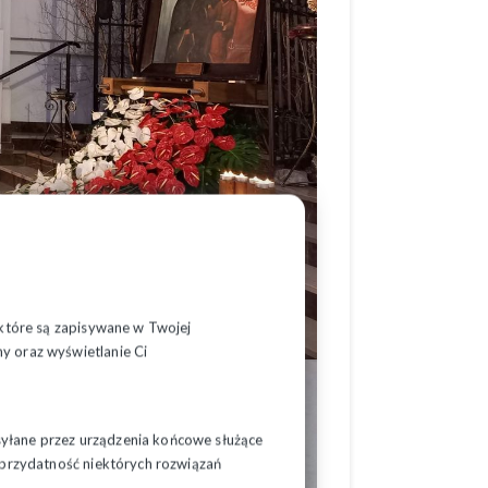
, które są zapisywane w Twojej
y oraz wyświetlanie Ci
syłane przez urządzenia końcowe służące
ć przydatność niektórych rozwiązań