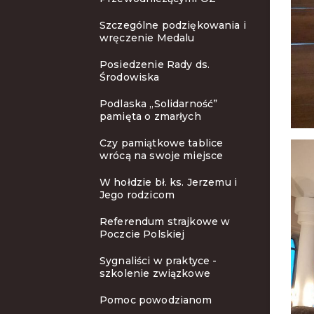
Szczególne podziękowania i
wręczenie Medalu
Posiedzenie Rady ds.
Środowiska
Podlaska „Solidarność”
pamięta o zmarłych
Czy pamiątkowe tablice
wrócą na swoje miejsce
W hołdzie bł. ks. Jerzemu i
Jego rodzicom
Referendum strajkowe w
Poczcie Polskiej
Sygnaliści w praktyce -
szkolenie związkowe
Pomoc powodzianom