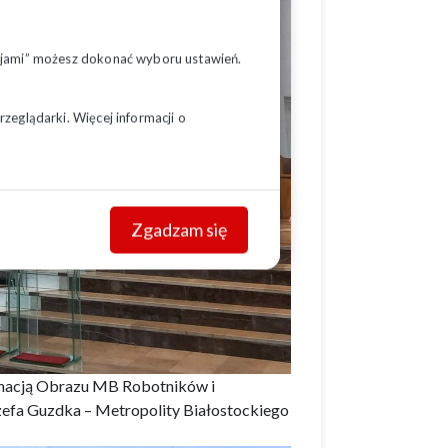
pcjami” możesz dokonać wyboru ustawień.
zeglądarki. Więcej informacji o
Zgadzam się
ynacją Obrazu MB Robotników i
efa Guzdka – Metropolity Białostockiego