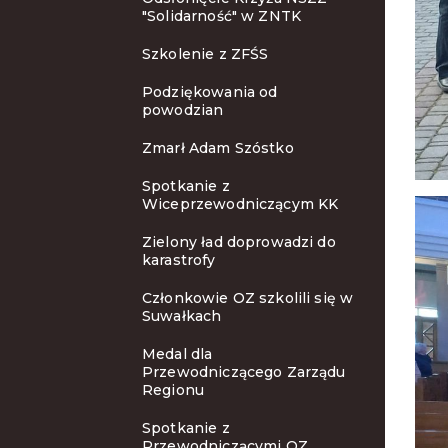
"Solidarność" w ZNTK
Szkolenie z ZFŚS
Podziękowania od
powodzian
Zmarł Adam Szóstko
Spotkanie z
Wiceprzewodniczącym KK
Zielony ład doprowadzi do
karastrofy
Członkowie OZ szkolili się w
Suwałkach
Medal dla
Przewodniczącego Zarządu
Regionu
Spotkanie z
Przewodniczącymi OZ