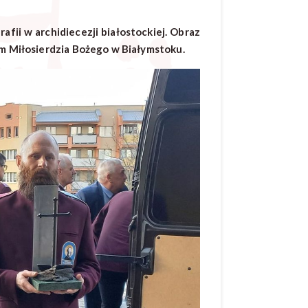
afii w archidiecezji białostockiej.
Obraz
um Miłosierdzia Bożego w Białymstoku.