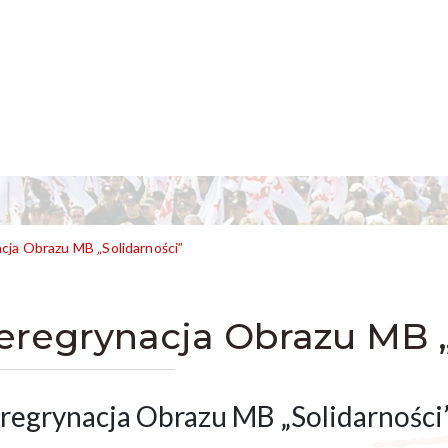
cja Obrazu MB „Solidarności”
eregrynacja Obrazu MB „
regrynacja Obrazu MB „Solidarności