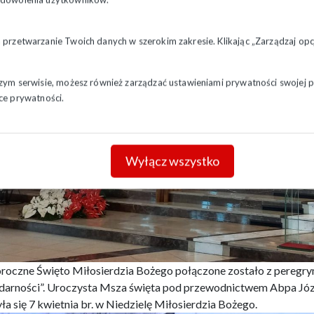
a przetwarzanie Twoich danych w szerokim zakresie. Klikając „Zarządzaj o
szym serwisie, możesz również zarządzać ustawieniami prywatności swojej pr
ce prywatności.
Wyłącz wszystko
roczne Święto Miłosierdzia Bożego połączone zostało z peregr
idarności”. Uroczysta Msza święta pod przewodnictwem Abpa Józ
ła się 7 kwietnia br. w Niedzielę Miłosierdzia Bożego.