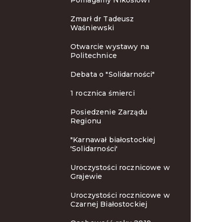
Pomagamy Nikosiowi
Zmarł dr Tadeusz
Waśniewski
Otwarcie wystawy na
Politechnice
Debata o "Solidarności"
1 rocznica śmierci
Posiedzenie Zarządu
Regionu
"Karnawał białostockiej
'Solidarności'
Uroczystości rocznicowe w
Grajewie
Uroczystości rocznicowe w
Czarnej Białostockiej