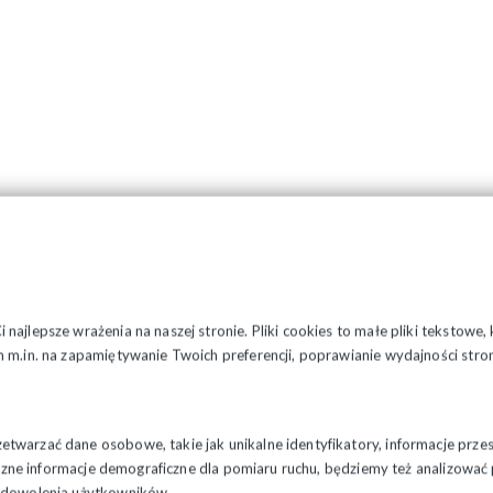
najlepsze wrażenia na naszej stronie. Pliki cookies to małe pliki tekstowe
 m.in. na zapamiętywanie Twoich preferencji, poprawianie wydajności stron
twarzać dane osobowe, takie jak unikalne identyfikatory, informacje prze
styczne informacje demograficzne dla pomiaru ruchu, będziemy też analizowa
zadowolenia użytkowników.