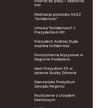
Powrót do pracy – zalecenia
PIP
Realizacja postulatu NSZZ
“Solidarność”
Umowa "Solidarności" z
Prezydentem RP
Prezydent Andrzej Duda
wspiera Solidarność
Porozumienia kryzysowe w
Regionie Podlaskim.
Apel Prezydium ZR w
sprawie Służby Zdrowia
Stanowiska Prezydium
Zarządu Regionu
Rozliczenie z Urzędem
Skarbowym