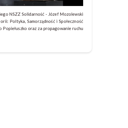
iego NSZZ Solidarność - Józef Mozolewski
rii: Poltyka, Samorządność i Społeczność
ego Popiełuszko oraz za propagowanie ruchu