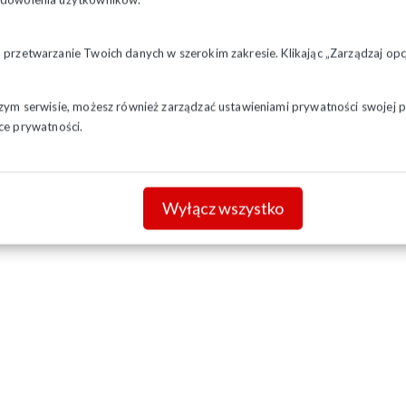
a przetwarzanie Twoich danych w szerokim zakresie. Klikając „Zarządzaj o
szym serwisie, możesz również zarządzać ustawieniami prywatności swojej pr
ce prywatności.
Wyłącz wszystko