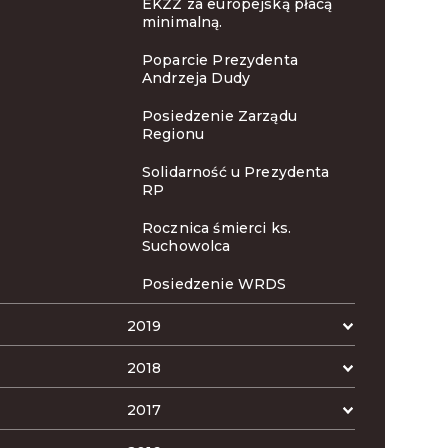
EKZZ za europejską płacą
minimalną.
Poparcie Prezydenta
Andrzeja Dudy
Posiedzenie Zarządu
Regionu
Solidarność u Prezydenta
RP
Rocznica śmierci ks.
Suchowolca
Posiedzenie WRDS
2019
2018
2017