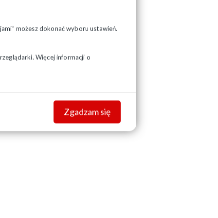
pcjami” możesz dokonać wyboru ustawień.
zeglądarki. Więcej informacji o
Zgadzam się