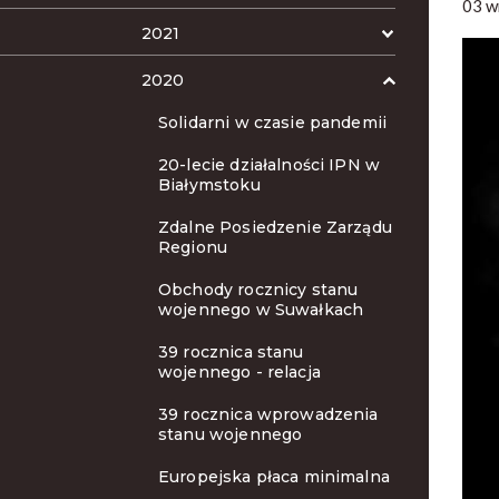
03 w
2021
2020
Solidarni w czasie pandemii
20-lecie działalności IPN w
Białymstoku
Zdalne Posiedzenie Zarządu
Regionu
Obchody rocznicy stanu
wojennego w Suwałkach
39 rocznica stanu
wojennego - relacja
39 rocznica wprowadzenia
stanu wojennego
Europejska płaca minimalna