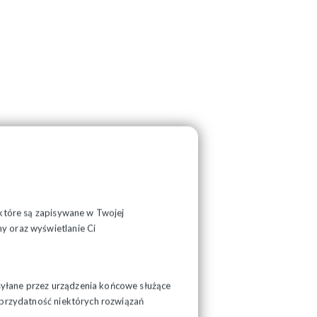
, które są zapisywane w Twojej
y oraz wyświetlanie Ci
syłane przez urządzenia końcowe służące
ć przydatność niektórych rozwiązań