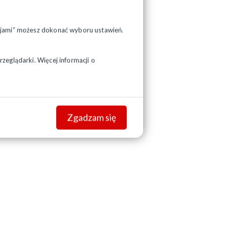
pcjami” możesz dokonać wyboru ustawień.
zeglądarki. Więcej informacji o
Zgadzam się