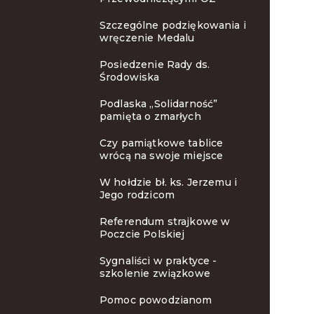
Szczególne podziękowania i
wręczenie Medalu
Posiedzenie Rady ds.
Środowiska
Podlaska „Solidarność”
pamięta o zmarłych
Czy pamiątkowe tablice
wrócą na swoje miejsce
W hołdzie bł. ks. Jerzemu i
Jego rodzicom
Referendum strajkowe w
Poczcie Polskiej
Sygnaliści w praktyce -
szkolenie związkowe
Pomoc powodzianom