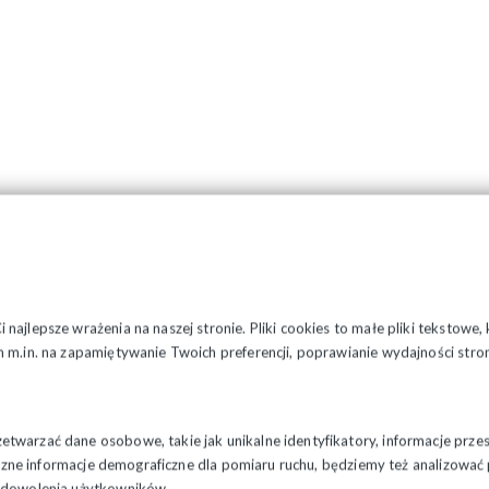
najlepsze wrażenia na naszej stronie. Pliki cookies to małe pliki tekstowe
 m.in. na zapamiętywanie Twoich preferencji, poprawianie wydajności stron
twarzać dane osobowe, takie jak unikalne identyfikatory, informacje prze
styczne informacje demograficzne dla pomiaru ruchu, będziemy też analizowa
zadowolenia użytkowników.