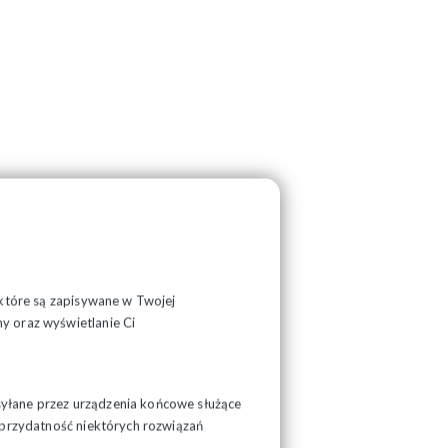
, które są zapisywane w Twojej
y oraz wyświetlanie Ci
syłane przez urządzenia końcowe służące
ć przydatność niektórych rozwiązań