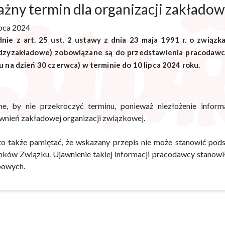
żny termin dla organizacji zakłado
ipca 2024
nie z art. 25 ust. 2 ustawy z dnia 23 maja 1991 r. o zwią
dzyzakładowe) zobowiązane są do przedstawienia pracodawcy
u na dzień 30 czerwca) w terminie do 10 lipca 2024 roku.
e, by nie przekroczyć terminu, ponieważ niezłożenie inform
wnień zakładowej organizacji związkowej.
o także pamiętać, że wskazany przepis nie może stanowić podst
nków Związku. Ujawnienie takiej informacji pracodawcy stanowi
owych.