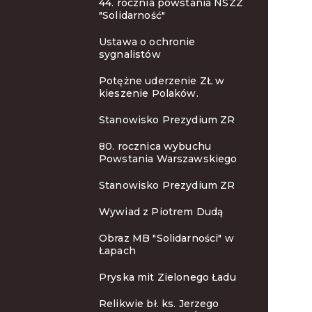
44. rocznia powstania NSZZ
"Solidarność"
Ustawa o ochronie
sygnalistów
Potężne uderzenie ZŁ w
kieszenie Polaków.
Stanowisko Prezydium ZR
80. rocznica wybuchu
Powstania Warszawskiego
Stanowisko Prezydium ZR
Wywiad z Piotrem Dudą
Obraz MB "Solidarności" w
Łapach
Pryska mit Zielonego Ładu
Relikwie bł. ks. Jerzego