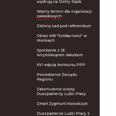
wędrują na Dolny Śląsk
Ważny termin dla organizacji
zakładowych
Zielony Ład pod referendum
Obraz MB "Solidarności" w
Mońkach
Spotkanie z JE
Arcybiskupem Jakubem
XVI edycja konkursu PPP
Posiedzenie Zarządu
Regionu
Zakończenie wizyty
Duszpasterzy Ludzi Pracy
Zmarł Zygmunt Kowalczyk
Duszpasterze Ludzi Pracy z