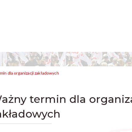
min dla organizacji zakładowych
ażny termin dla organiza
akładowych