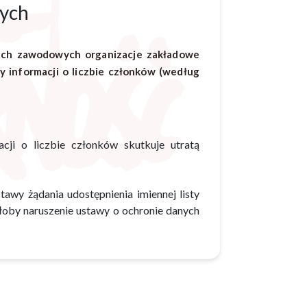
wych
zkach zawodowych organizacje zakładowe
 informacji o liczbie członków (według
acji o liczbie członków skutkuje utratą
awy żądania udostępnienia imiennej listy
łoby naruszenie ustawy o ochronie danych