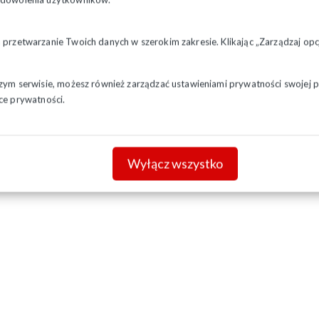
a przetwarzanie Twoich danych w szerokim zakresie. Klikając „Zarządzaj o
szym serwisie, możesz również zarządzać ustawieniami prywatności swojej pr
ce prywatności.
Wyłącz wszystko