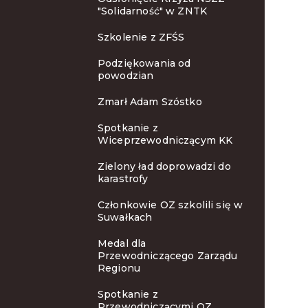
"Solidarność" w ZNTK
Szkolenie z ZFŚS
Podziękowania od
powodzian
Zmarł Adam Szóstko
Spotkanie z
Wiceprzewodniczącym KK
Zielony ład doprowadzi do
karastrofy
Członkowie OZ szkolili się w
Suwałkach
Medal dla
Przewodniczącego Zarządu
Regionu
Spotkanie z
Przewodniczącymi OZ