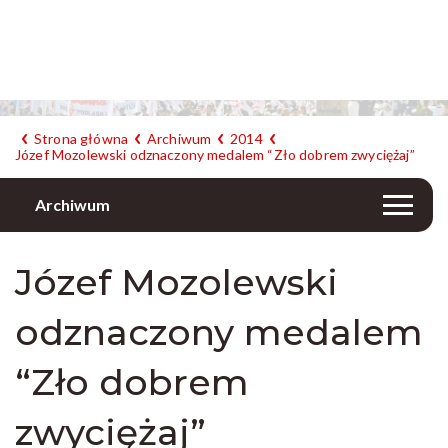
Strona główna
Archiwum
2014
Józef Mozolewski odznaczony medalem “Zło dobrem zwyciężaj”
Archiwum
Józef Mozolewski
odznaczony medalem
“Zło dobrem
zwyciężaj”