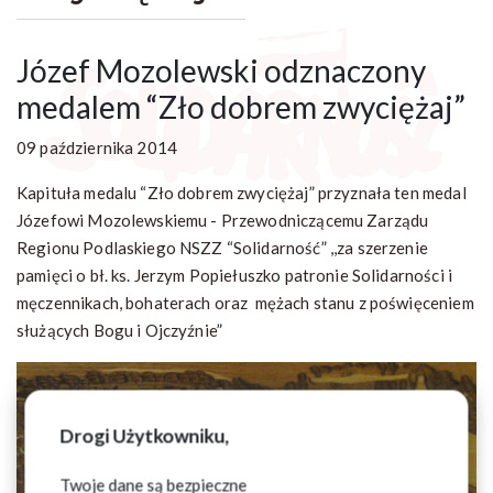
Józef Mozolewski odznaczony
medalem “Zło dobrem zwyciężaj”
09 października 2014
Kapituła medalu “Zło dobrem zwyciężaj” przyznała ten medal
Józefowi Mozolewskiemu - Przewodniczącemu Zarządu
Regionu Podlaskiego NSZZ “Solidarność” ,,za szerzenie
pamięci o bł. ks. Jerzym Popiełuszko patronie Solidarności i
męczennikach, bohaterach oraz mężach stanu z poświęceniem
służących Bogu i Ojczyźnie”
Drogi Użytkowniku,
Twoje dane są bezpieczne