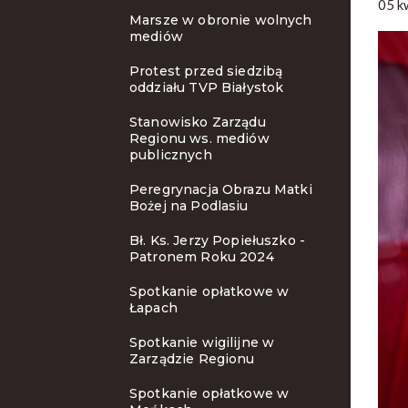
05 k
Marsze w obronie wolnych
mediów
Protest przed siedzibą
oddziału TVP Białystok
Stanowisko Zarządu
Regionu ws. mediów
publicznych
Peregrynacja Obrazu Matki
Bożej na Podlasiu
Bł. Ks. Jerzy Popiełuszko -
Patronem Roku 2024
Spotkanie opłatkowe w
Łapach
Spotkanie wigilijne w
Zarządzie Regionu
Spotkanie opłatkowe w