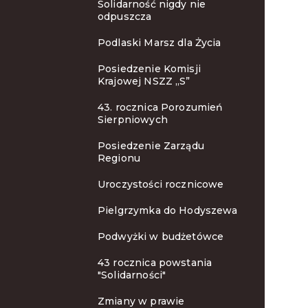
Solidarność nigdy nie
odpuszcza
Podlaski Marsz dla Życia
Posiedzenie Komisji
Krajowej NSZZ „S”
43. rocznica Porozumień
Sierpniowych
Posiedzenie Zarządu
Regionu
Uroczystości rocznicowe
Pielgrzymka do Hodyszewa
Podwyżki w budżetówce
43 rocznica powstania
"Solidarności"
Zmiany w prawie