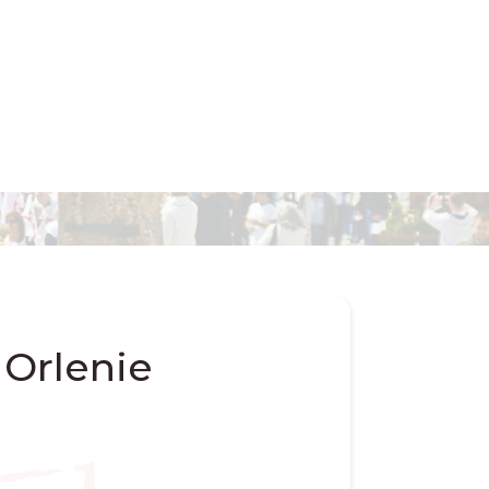
 Orlenie