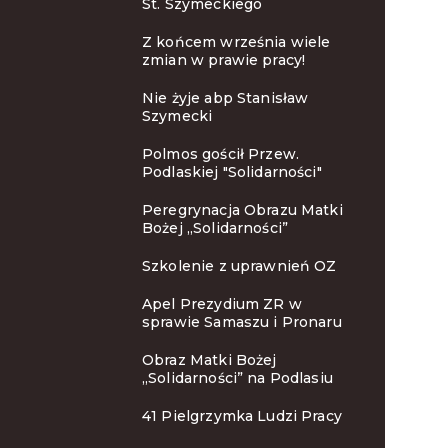
St. Szymeckiego
Z końcem września wiele
zmian w prawie pracy!
Nie żyje abp Stanisław
Szymecki
Polmos gościł Przew.
Podlaskiej "Solidarności"
Peregrynacja Obrazu Matki
Bożej „Solidarności”
Szkolenie z uprawnień OZ
Apel Prezydium ZR w
sprawie Samaszu i Pronaru
Obraz Matki Bożej
„Solidarności” na Podlasiu
41 Pielgrzymka Ludzi Pracy