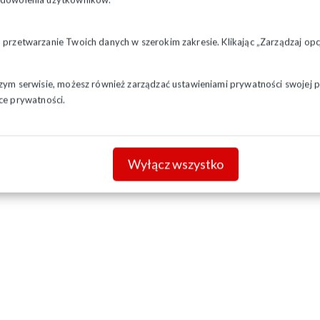
a przetwarzanie Twoich danych w szerokim zakresie. Klikając „Zarządzaj o
szym serwisie, możesz również zarządzać ustawieniami prywatności swojej pr
ce prywatności.
Wyłącz wszystko