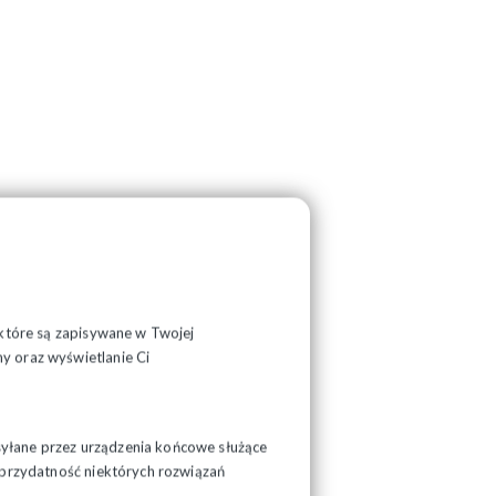
, które są zapisywane w Twojej
y oraz wyświetlanie Ci
syłane przez urządzenia końcowe służące
ć przydatność niektórych rozwiązań