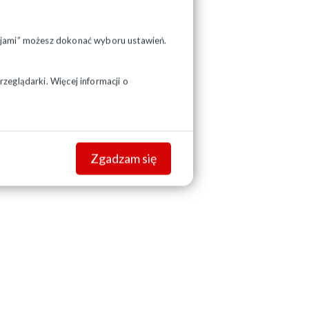
pcjami” możesz dokonać wyboru ustawień.
zeglądarki. Więcej informacji o
Zgadzam się