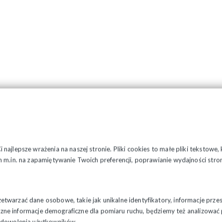
najlepsze wrażenia na naszej stronie. Pliki cookies to małe pliki tekstowe
 m.in. na zapamiętywanie Twoich preferencji, poprawianie wydajności stron
twarzać dane osobowe, takie jak unikalne identyfikatory, informacje prze
styczne informacje demograficzne dla pomiaru ruchu, będziemy też analizowa
zadowolenia użytkowników.