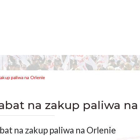
zakup paliwa na Orlenie
abat na zakup paliwa na
bat na zakup paliwa na Orlenie