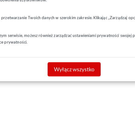
a przetwarzanie Twoich danych w szerokim zakresie. Klikając „Zarządzaj o
szym serwisie, możesz również zarządzać ustawieniami prywatności swojej pr
ce prywatności.
Wyłącz wszystko