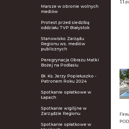
11 p
Marsze w obronie wolnych
mediów
Protest przed siedzibą
oddziału TVP Białystok
Stanowisko Zarządu
Regionu ws. mediów
publicznych
Peregrynacja Obrazu Matki
Bożej na Podlasiu
Bł. Ks. Jerzy Popiełuszko -
Patronem Roku 2024
Spotkanie opłatkowe w
Łapach
Spotkanie wigilijne w
Zarządzie Regionu
Firm
PODL
Spotkanie opłatkowe w