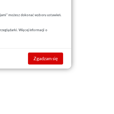
pcjami” możesz dokonać wyboru ustawień.
zeglądarki. Więcej informacji o
Zgadzam się