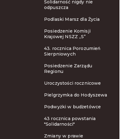
Solidarność nigdy nie
odpuszcza
Podlaski Marsz dla Życia
Posiedzenie Komisji
Krajowej NSZZ „S”
43. rocznica Porozumień
Sierpniowych
Posiedzenie Zarządu
Regionu
Uroczystości rocznicowe
Pielgrzymka do Hodyszewa
Podwyżki w budżetówce
43 rocznica powstania
"Solidarności"
Zmiany w prawie