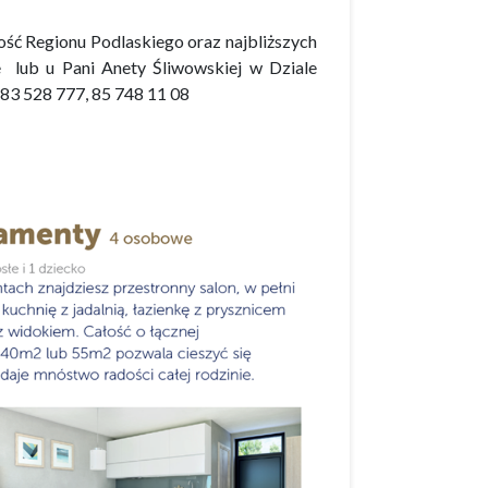
ść Regionu Podlaskiego oraz najbliższych
 lub u Pani Anety Śliwowskiej w Dziale
 528 777, 85 748 11 08