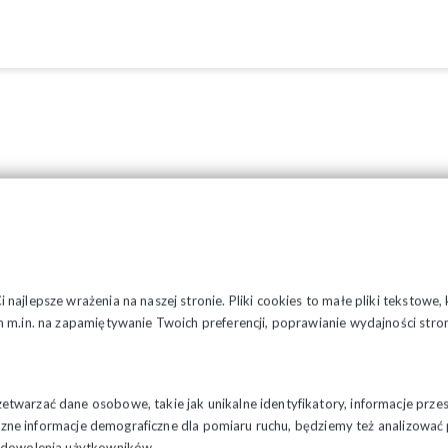
najlepsze wrażenia na naszej stronie. Pliki cookies to małe pliki tekstowe
 m.in. na zapamiętywanie Twoich preferencji, poprawianie wydajności stron
twarzać dane osobowe, takie jak unikalne identyfikatory, informacje prze
styczne informacje demograficzne dla pomiaru ruchu, będziemy też analizowa
zadowolenia użytkowników.