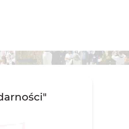
darności"