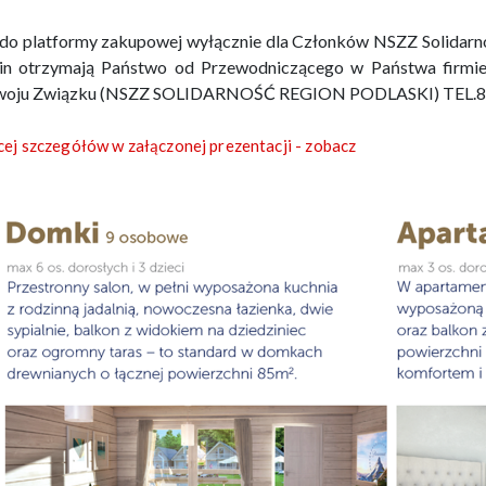
 do platformy zakupowej wyłącznie dla Członków NSZZ Solidarno
in otrzymają Państwo od Przewodniczącego w Państwa firmie
oju Związku (NSZZ SOLIDARNOŚĆ REGION PODLASKI) TEL.883
ej szczegółów w załączonej prezentacji - zobacz