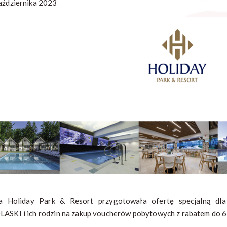
aździernika 2023
a Holiday Park & Resort przygotowała ofertę specjalną d
ASKI i ich rodzin na zakup voucherów pobytowych z rabatem do 