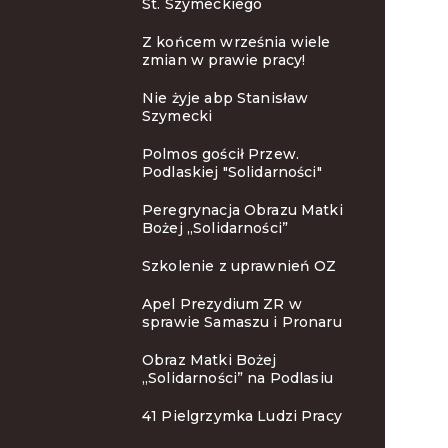
St. Szymeckiego
Z końcem września wiele
zmian w prawie pracy!
Nie żyje abp Stanisław
Szymecki
Polmos gościł Przew.
Podlaskiej "Solidarności"
Peregrynacja Obrazu Matki
Bożej „Solidarności”
Szkolenie z uprawnień OZ
Apel Prezydium ZR w
sprawie Samaszu i Pronaru
Obraz Matki Bożej
„Solidarności” na Podlasiu
41 Pielgrzymka Ludzi Pracy