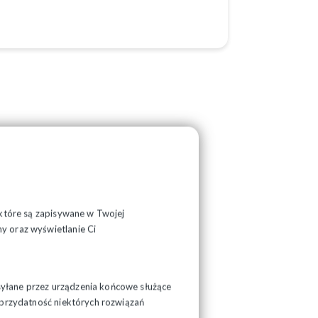
, które są zapisywane w Twojej
y oraz wyświetlanie Ci
syłane przez urządzenia końcowe służące
ć przydatność niektórych rozwiązań