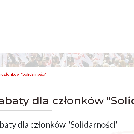
a członków "Solidarności"
abaty dla członków "Soli
baty dla członków "Solidarności"