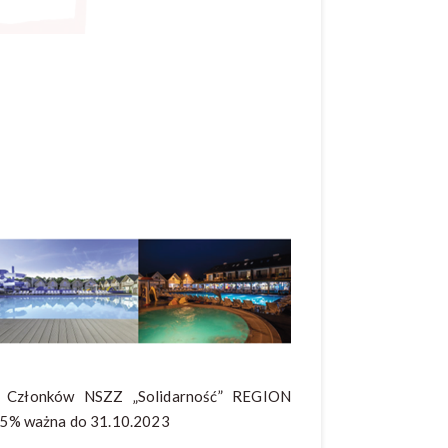
la Członków NSZZ „Solidarność” REGION
65% ważna do 31.10.2023