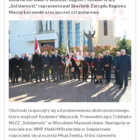
„Solidarność” reprezentował Skarbnik Zarządu Regionu
Maciej Łozowski oraz poczet sztandarowy.
Obchody rozpoczęły się od przemówienia okolicznościowego,
które wygłosił Kazimierz Waszczuk, Przewodniczący Oddziału
NSZZ „Solidarność” w Wysokiem Mazowieckiem. Następnie w
kościele pw. NMP Matki Miłosierdzia w Szepietowie
rozpoczęła się uroczysta Msza Święta, która stanowiła