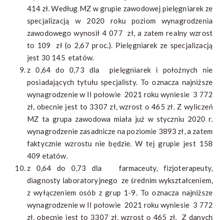
414 zł. Według MZ w grupie zawodowej pielęgniarek ze
specjalizacją w 2020 roku poziom wynagrodzenia
zawodowego wynosił 4 077 zł, a zatem realny wzrost
to 109 zł (o 2,67 proc.). Pielęgniarek ze specjalizacją
jest 30 145 etatów.
z 0,64 do 0,73 dla pielęgniarek i położnych nie
posiadających tytułu specjalisty. To oznacza najniższe
wynagrodzenie w II połowie 2021 roku wyniesie 3 772
zł, obecnie jest to 3307 zł, wzrost o 465 zł. Z wyliczeń
MZ ta grupa zawodowa miała już w styczniu 2020 r.
wynagrodzenie zasadnicze na poziomie 3893 zł, a zatem
faktycznie wzrostu nie będzie. W tej grupie jest 158
409 etatów.
z 0,64 do 0,73 dla farmaceuty, fizjoterapeuty,
diagnosty laboratoryjnego ze średnim wykształceniem,
z wyłączeniem osób z grup 1-9. To oznacza najniższe
wynagrodzenie w II połowie 2021 roku wyniesie 3 772
zł, obecnie jest to 3307 zł, wzrost o 465 zł. Z danych