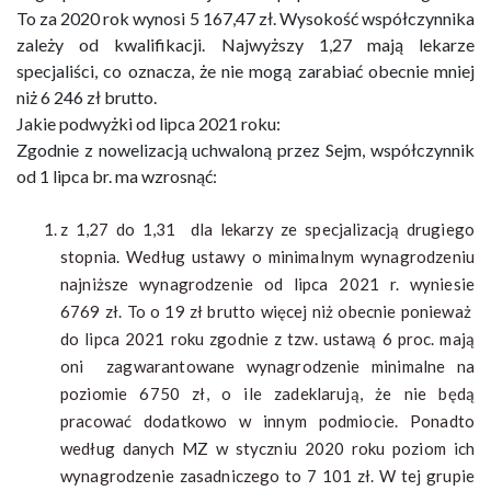
To za 2020 rok wynosi 5 167,47 zł. Wysokość współczynnika
zależy od kwalifikacji. Najwyższy 1,27 mają lekarze
specjaliści, co oznacza, że nie mogą zarabiać obecnie mniej
niż 6 246 zł brutto.
Jakie podwyżki od lipca 2021 roku:
Zgodnie z nowelizacją uchwaloną przez Sejm, współczynnik
od 1 lipca br. ma wzrosnąć:
z 1,27 do 1,31 dla lekarzy ze specjalizacją drugiego
stopnia. Według ustawy o minimalnym wynagrodzeniu
najniższe wynagrodzenie od lipca 2021 r. wyniesie
6769 zł. To o 19 zł brutto więcej niż obecnie ponieważ
do lipca 2021 roku zgodnie z tzw. ustawą 6 proc. mają
oni zagwarantowane wynagrodzenie minimalne na
poziomie 6750 zł, o ile zadeklarują, że nie będą
pracować dodatkowo w innym podmiocie. Ponadto
według danych MZ w styczniu 2020 roku poziom ich
wynagrodzenie zasadniczego to 7 101 zł. W tej grupie