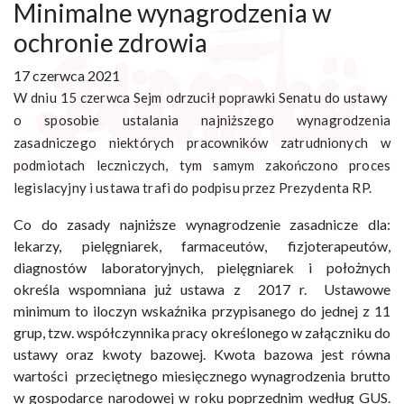
Minimalne wynagrodzenia w
ochronie zdrowia
17 czerwca 2021
W dniu 15 czerwca Sejm odrzucił poprawki Senatu do ustawy
o sposobie ustalania najniższego wynagrodzenia
zasadniczego niektórych pracowników zatrudnionych w
podmiotach leczniczych, tym samym zakończono proces
legislacyjny i ustawa trafi do podpisu przez Prezydenta RP.
Co do zasady najniższe wynagrodzenie zasadnicze dla:
lekarzy, pielęgniarek, farmaceutów, fizjoterapeutów,
diagnostów laboratoryjnych, pielęgniarek i położnych
określa wspomniana już ustawa z 2017 r. Ustawowe
minimum to iloczyn wskaźnika przypisanego do jednej z 11
grup, tzw. współczynnika pracy określonego w załączniku do
ustawy oraz kwoty bazowej. Kwota bazowa jest równa
wartości przeciętnego miesięcznego wynagrodzenia brutto
w gospodarce narodowej w roku poprzednim według GUS.