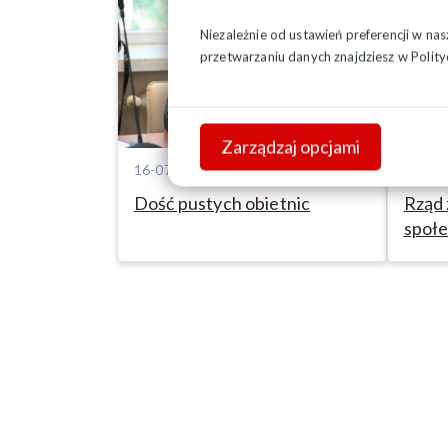
Niezależnie od ustawień preferencji w na
przetwarzaniu danych znajdziesz w
Polity
Zarządzaj opcjami
16-07-2026
15-07
Dość pustych obietnic
Rząd 
społe