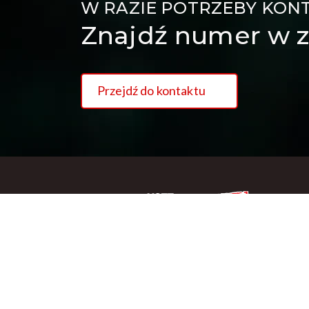
W RAZIE POTRZEBY KON
Znajdź numer w z
Przejdź do kontaktu