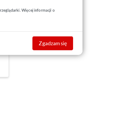
zeglądarki. Więcej informacji o
Zgadzam się