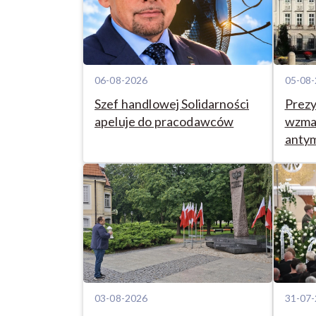
06-08-2026
05-08
Szef handlowej Solidarności
Prezy
apeluje do pracodawców
wzmac
anty
03-08-2026
31-07