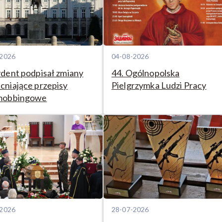
-2026
04-08-2026
dent podpisał zmiany
44. Ogólnopolska
niające przepisy
Pielgrzymka Ludzi Pracy
mobbingowe
-2026
28-07-2026