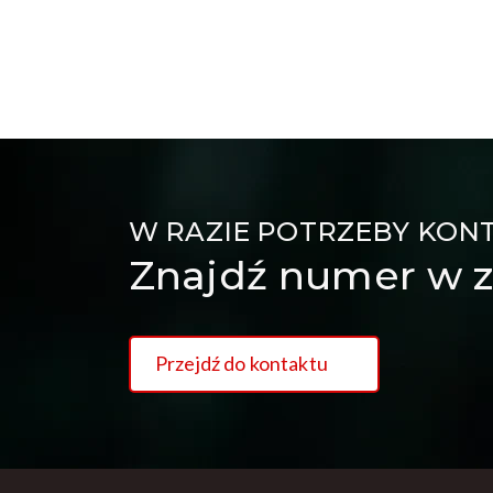
W RAZIE POTRZEBY KON
Znajdź numer w z
Przejdź do kontaktu