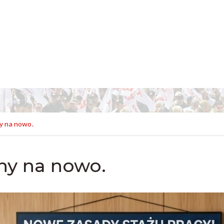
ny na nowo.
ony na nowo.